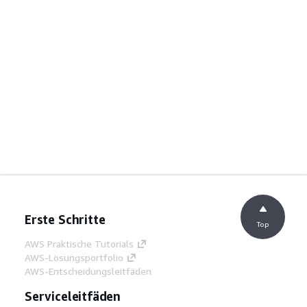
Erste Schritte
Top
AWS Praktische Tutorials
AWS-Lösungsportfolio
AWS-Entscheidungsleitfäden
Serviceleitfäden