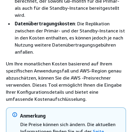
berechnet, der sowohl GB-month für die Primär-
als auch für die Standby-Instance bereitgestellt
wird.
Datenübertragungskosten
: Die Replikation
zwischen der Primär- und der Standby-Instance ist
in den Kosten enthalten, es können jedoch je nach
Nutzung weitere Datenübertragungsgebühren
anfallen.
Um Ihre monatlichen Kosten basierend auf Ihrem
spezifischen Anwendungsfall und AWS-Region genau
abzuschätzen, können Sie die AWS -Preisrechner
verwenden. Dieses Tool ermöglicht Ihnen die Eingabe
Ihrer Konfigurationsdetails und bietet eine
umfassende Kostenaufschlüsselung.
Anmerkung
Die Preise können sich ändern. Die aktuellen
Informationen finden Sie auf der
Seite