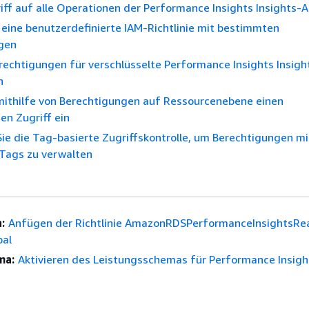
iff auf alle Operationen der Performance Insights Insights-A
e eine benutzerdefinierte IAM-Richtlinie mit bestimmten
gen
echtigungen für verschlüsselte Performance Insights Insig
n
 mithilfe von Berechtigungen auf Ressourcenebene einen
ten Zugriff ein
e die Tag-basierte Zugriffskontrolle, um Berechtigungen mi
Tags zu verwalten
:
Anfügen der Richtlinie AmazonRDSPerformanceInsightsRe
pal
ma:
Aktivieren des Leistungsschemas für Performance Insight