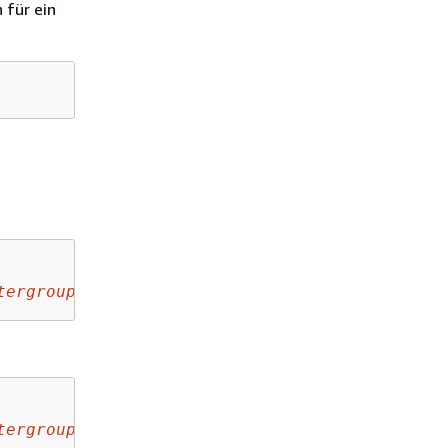
 für ein
tergroup
tergroup