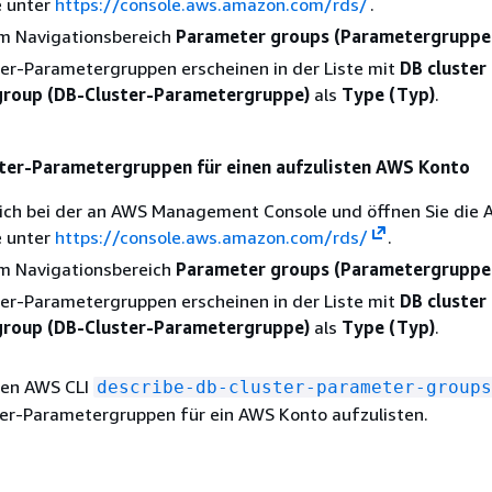
 unter
https://console.aws.amazon.com/rds/
.
im Navigationsbereich
Parameter groups (Parametergruppe
er-Parametergruppen erscheinen in der Liste mit
DB cluster
group (DB-Cluster-Parametergruppe)
als
Type (Typ)
.
ster-Parametergruppen für einen aufzulisten AWS Konto
sich bei der an AWS Management Console und öffnen Sie die
 unter
https://console.aws.amazon.com/rds/
.
im Navigationsbereich
Parameter groups (Parametergruppe
er-Parametergruppen erscheinen in der Liste mit
DB cluster
group (DB-Cluster-Parametergruppe)
als
Type (Typ)
.
den AWS CLI
describe-db-cluster-parameter-groups
ter-Parametergruppen für ein AWS Konto aufzulisten.