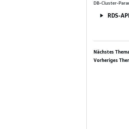
DB-Cluster-Para
RDS-AP
Nächstes Thema
Vorheriges The