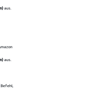
n)
aus.
 Amazon
n)
aus.
Befehl,