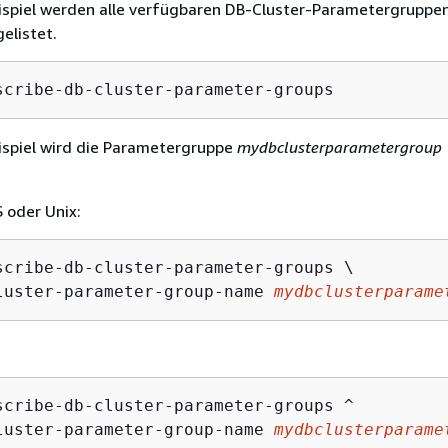
ispiel werden alle verfügbaren DB-Cluster-Parametergruppen
elistet.
scribe-db-cluster-parameter-groups
ispiel wird die Parametergruppe
mydbclusterparametergroup
 oder Unix:
scribe-db-cluster-parameter-groups \

luster-parameter-group-name 
mydbclusterparame
scribe-db-cluster-parameter-groups ^

luster-parameter-group-name 
mydbclusterparame