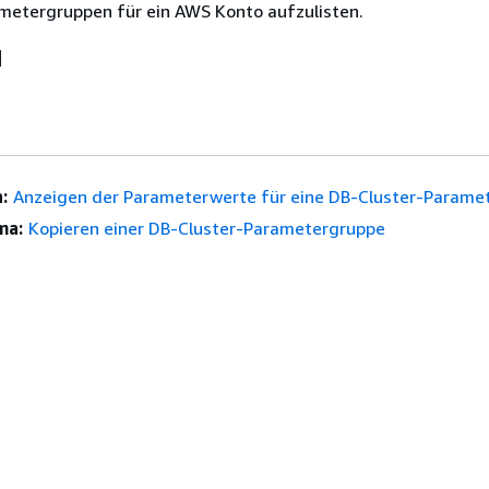
metergruppen für ein AWS Konto aufzulisten.
I
:
Anzeigen der Parameterwerte für eine DB-Cluster-Parame
ma:
Kopieren einer DB-Cluster-Parametergruppe