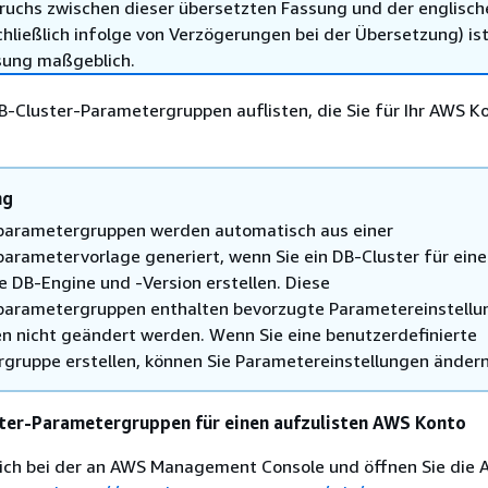
ruchs zwischen dieser übersetzten Fassung und der englisch
hließlich infolge von Verzögerungen bei der Übersetzung) ist
sung maßgeblich.
B-Cluster-Parametergruppen auflisten, die Sie für Ihr AWS K
ng
arametergruppen werden automatisch aus einer
arametervorlage generiert, wenn Sie ein DB-Cluster für eine
 DB-Engine und -Version erstellen. Diese
arametergruppen enthalten bevorzugte Parametereinstellu
n nicht geändert werden. Wenn Sie eine benutzerdefinierte
gruppe erstellen, können Sie Parametereinstellungen ändern
ster-Parametergruppen für einen aufzulisten AWS Konto
sich bei der an AWS Management Console und öffnen Sie die