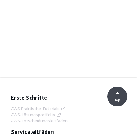
Erste Schritte
Top
AWS Praktische Tutorials
AWS-Lösungsportfolio
AWS-Entscheidungsleitfäden
Serviceleitfäden