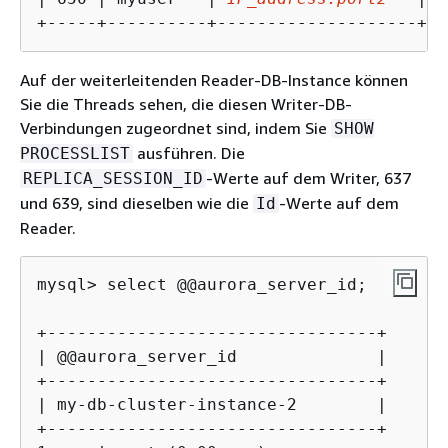
+-----+----------+--------------------+--
Auf der weiterleitenden Reader-DB-Instance können
Sie die Threads sehen, die diesen Writer-DB-
Verbindungen zugeordnet sind, indem Sie
SHOW
ausführen. Die
PROCESSLIST
-Werte auf dem Writer, 637
REPLICA_SESSION_ID
und 639, sind dieselben wie die
-Werte auf dem
Id
Reader.
mysql> select @@aurora_server_id;

+---------------------------------+

| @@aurora_server_id              |

+---------------------------------+

| my-db-cluster-instance-2        |

+---------------------------------+
