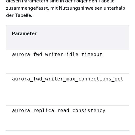
diesen Parametern sind in der folgenden Tabelle
zusammengefasst, mit Nutzungshinweisen unterhalb
der Tabelle.
Parameter
aurora_fwd_writer_idle_timeout
aurora_fwd_writer_max_connections_pct
aurora_replica_read_consistency