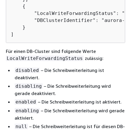
{
        "LocalWriteForwardingStatus": "nul
        "DBClusterIdentifier": "aurora-my
    }

]
Für einen DB-Cluster sind folgende Werte
zulässig:
LocalWriteForwardingStatus
– Die Schreibweiterleitung ist
disabled
deaktiviert.
– Die Schreibweiterleitung wird
disabling
gerade deaktiviert.
– Die Schreibweiterleitung ist aktiviert.
enabled
– Die Schreibweiterleitung wird gerade
enabling
aktiviert.
– Die Schreibweiterleitung ist für diesen DB-
null