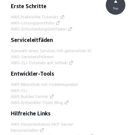
Erste Schritte
Top
AWS Praktische Tutorials
AWS-Lösungsportfolio
AWS-Entscheidungsleitfäden
Serviceleitfäden
Auswahl eines Services mit generativer KI
AWS-Servicerichtlinien
AWS-CLI-Tutorials auf GitHub
Entwickler-Tools
AWS Bibliothek mit Codebeispielen
AWS-CLI
AWS Builder Center
AWS-Entwickler-Tools Blog
Hilfreiche Links
AWS Documentation MCP Server
herunterladen