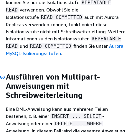
können Sie nur die Isolationsstufe
REPEATABLE
verwenden. Obwohl Sie die
READ
Isolationsstufe
auch mit Aurora
READ COMMITTED
Replicas verwenden können, funktioniert diese
Isolationsstufe nicht mit Schreibweiterleitung. Weitere
Informationen zu den Isolationsstufen
REPEATABLE
und
finden Sie unter
Aurora
READ
READ COMMITTED
MySQL-Isolierungsstufen
.
Ausführen von Multipart-
Anweisungen mit
Schreibweiterleitung
Eine DML-Anweisung kann aus mehreren Teilen
bestehen, z. B. einer
-
INSERT ... SELECT
Anweisung oder einer
-
DELETE ... WHERE
Anweisung. In diesem Fall wird die gesamte Anweisung