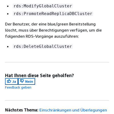
rds:ModifyGlobalCluster
rds:PromoteReadReplicaDBCluster
Der Benutzer, der eine blue/green Bereitstellung
löscht, muss über Berechtigungen verfügen, um die
folgenden RDS-Vorgänge auszuführen:
rds:DeleteGlobalCluster
Hat Ihnen diese Seite geholfen?
Ja
Nein
Feedback geben
Nächstes Thema:
Einschränkungen und Überlegungen