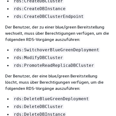
rds:CreateDBCluster
rds:CreateDBInstance
rds:CreateDBClusterEndpoint
Der Benutzer, der zu einer blue/green Bereitstellung
wechselt, muss über Berechtigungen verfügen, um die
folgenden RDS-Vorgänge auszuführen:
rds:SwitchoverBlueGreenDeployment
rds:ModifyDBCluster
rds:PromoteReadReplicaDBCluster
Der Benutzer, der eine blue/green Bereitstellung
löscht, muss über Berechtigungen verfügen, um die
folgenden RDS-Vorgänge auszuführen:
rds:DeleteBlueGreenDeployment
rds:DeleteDBCluster
rds:DeleteDBInstance