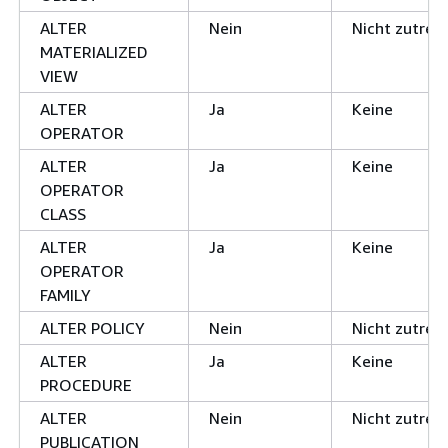
ALTER
Nein
Nicht zutref
MATERIALIZED
VIEW
ALTER
Ja
Keine
OPERATOR
ALTER
Ja
Keine
OPERATOR
CLASS
ALTER
Ja
Keine
OPERATOR
FAMILY
ALTER POLICY
Nein
Nicht zutref
ALTER
Ja
Keine
PROCEDURE
ALTER
Nein
Nicht zutref
PUBLICATION