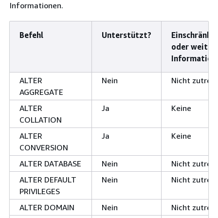
Informationen.
Befehl
Unterstützt?
Einschränku
oder weiter
Information
ALTER
Nein
Nicht zutref
AGGREGATE
ALTER
Ja
Keine
COLLATION
ALTER
Ja
Keine
CONVERSION
ALTER DATABASE
Nein
Nicht zutref
ALTER DEFAULT
Nein
Nicht zutref
PRIVILEGES
ALTER DOMAIN
Nein
Nicht zutref