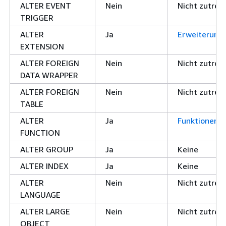
ALTER EVENT
Nein
Nicht zutref
TRIGGER
ALTER
Ja
Erweiterung
EXTENSION
ALTER FOREIGN
Nein
Nicht zutref
DATA WRAPPER
ALTER FOREIGN
Nein
Nicht zutref
TABLE
ALTER
Ja
Funktionen
FUNCTION
ALTER GROUP
Ja
Keine
ALTER INDEX
Ja
Keine
ALTER
Nein
Nicht zutref
LANGUAGE
ALTER LARGE
Nein
Nicht zutref
OBJECT