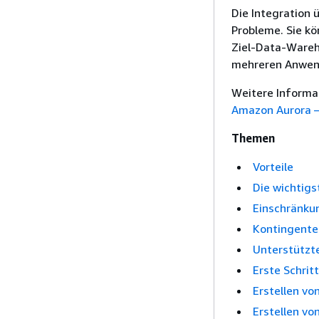
Die Integration
Probleme. Sie k
Ziel-Data-Wareh
mehreren Anwen
Weitere Informat
Amazon Aurora –
Themen
Vorteile
Die wichtig
Einschränku
Kontingente
Unterstützt
Erste Schrit
Erstellen vo
Erstellen v