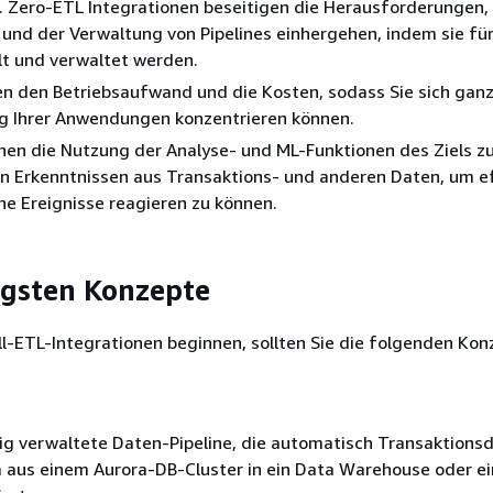
 Zero-ETL Integrationen beseitigen die Herausforderungen, 
nd der Verwaltung von Pipelines einhergehen, indem sie für
lt und verwaltet werden.
en den Betriebsaufwand und die Kosten, sodass Sie sich ganz
g Ihrer Anwendungen konzentrieren können.
hen die Nutzung der Analyse- und ML-Funktionen des Ziels 
n Erkenntnissen aus Transaktions- und anderen Daten, um ef
sche Ereignisse reagieren zu können.
igsten Konzepte
l-ETL-Integrationen beginnen, sollten Sie die folgenden Kon
dig verwaltete Daten-Pipeline, die automatisch Transaktions
a aus
einem Aurora-DB-Cluster
in ein Data Warehouse oder e