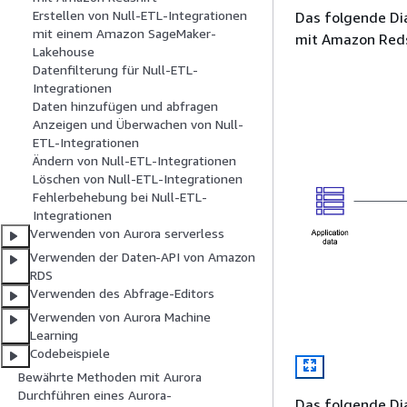
Erstellen von Null-ETL-Integrationen
Das folgende Dia
mit einem Amazon SageMaker-
mit Amazon Reds
Lakehouse
Datenfilterung für Null-ETL-
Integrationen
Daten hinzufügen und abfragen
Anzeigen und Überwachen von Null-
ETL-Integrationen
Ändern von Null-ETL-Integrationen
Löschen von Null-ETL-Integrationen
Fehlerbehebung bei Null-ETL-
Integrationen
Verwenden von Aurora serverless
Verwenden der Daten-API von Amazon
RDS
Verwenden des Abfrage-Editors
Verwenden von Aurora Machine
Learning
Codebeispiele
Bewährte Methoden mit Aurora
Durchführen eines Aurora-
Das folgende Dia