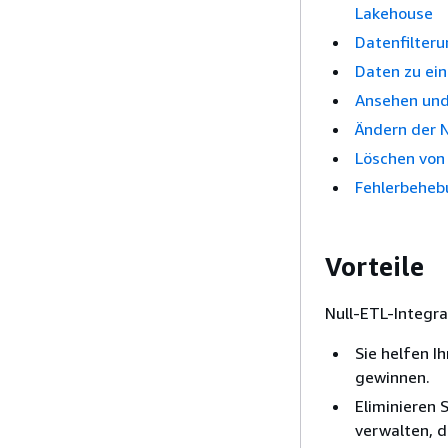
Lakehouse
Datenfilteru
Daten zu ei
Ansehen und
Ändern der N
Löschen von 
Fehlerbehebu
Vorteile
Null-ETL-Integr
Sie helfen I
gewinnen.
Eliminieren 
verwalten, d