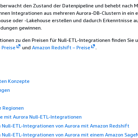
 überwacht den Zustand der Datenpipeline und behebt nach M
önnen Integrationen aus mehreren
Aurora-DB-Clustern
in ein 
ouse oder -Lakehouse erstellen und dadurch Erkenntnisse a
dungen gewinnen.
ionen zu den Preisen für Null-ETL-Integrationen finden Sie 
 Preise
und
Amazon Redshift – Preise
.
sten Konzepte
ngen
e Regionen
te mit Aurora Null-ETL-Integrationen
n Null-ETL-Integrationen von Aurora mit Amazon Redshift
on Null-ETL-Integrationen von Aurora mit einem Amazon Sage