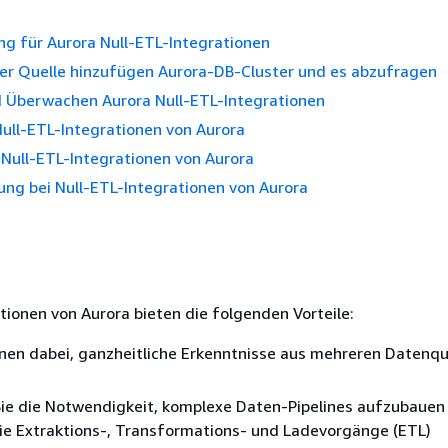
ng für Aurora Null-ETL-Integrationen
ner Quelle hinzufügen Aurora-DB-Cluster und es abzufragen
 Überwachen Aurora Null-ETL-Integrationen
ull-ETL-Integrationen von Aurora
Null-ETL-Integrationen von Aurora
ng bei Null-ETL-Integrationen von Aurora
ationen von
Aurora
bieten die folgenden Vorteile:
hnen dabei, ganzheitliche Erkenntnisse aus mehreren Datenqu
Sie die Notwendigkeit, komplexe Daten-Pipelines aufzubauen
ie Extraktions-, Transformations- und Ladevorgänge (ETL)