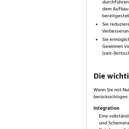
durchführen.
dem Aufbau u
bereitgestel
Sie reduzier
Verbesserun
Sie ermöglic
Gewinnen vo
(zeit-)kriti
Die wicht
Wenn Sie mit Nul
berücksichtigen:
Integration
Eine vollstän
und Schemat