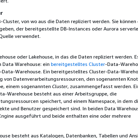
ert.
er
-Cluster
, von wo aus die Daten repliziert werden.
Sie können 
geben, der bereitgestellte DB-Instances oder Aurora serverl
 Quelle verwendet.
house oder Lakehouse, in das die Daten repliziert werden. E
n Data Warehouse: ein
bereitgestelltes Cluster
-Data-Wareho
-Data-Warehouse. Ein bereitgestelltes Cluster-Data-Wareho
 von Datenverarbeitungsressourcen, den sogenannten Knot
ppe, einem sogenannten
Cluster
, zusammengefasst werden. Ei
ta-Warehouse besteht aus einer Arbeitsgruppe, die
tungsressourcen speichert, und einem Namespace, in dem d
kte und Benutzer gespeichert sind. In beiden Data Warehou
Engine ausgeführt und beide enthalten eine oder mehrere
house besteht aus Katalogen, Datenbanken, Tabellen und Ans