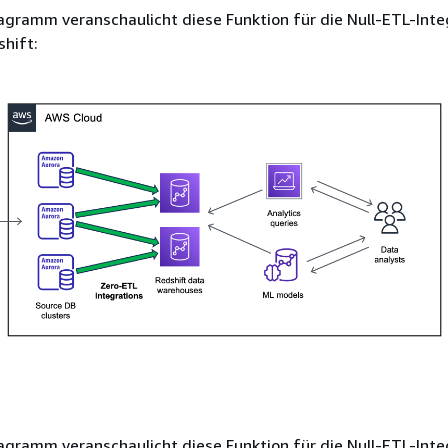
gramm veranschaulicht diese Funktion für die Null-ETL-Inte
hift:
gramm veranschaulicht diese Funktion für die Null-ETL-Inte