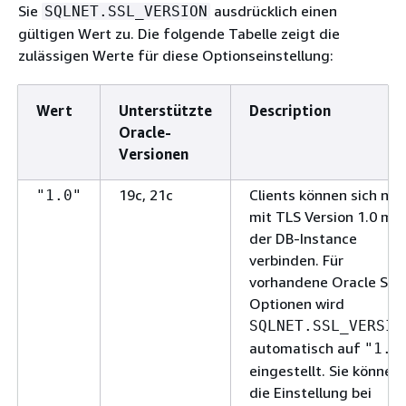
Sie
ausdrücklich einen
SQLNET.SSL_VERSION
gültigen Wert zu. Die folgende Tabelle zeigt die
zulässigen Werte für diese Optionseinstellung:
Wert
Unterstützte
Description
Oracle-
Versionen
19c, 21c
Clients können sich nur
"1.0"
mit TLS Version 1.0 mit
der DB-Instance
verbinden. Für
vorhandene Oracle SSL
Optionen wird
SQLNET.SSL_VERSIO
automatisch auf
"1.0
eingestellt. Sie können
die Einstellung bei