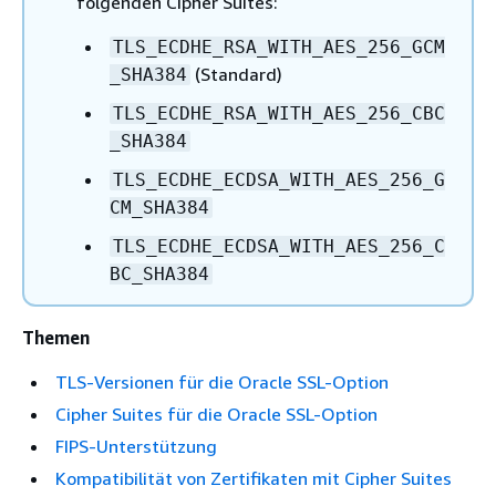
folgenden Cipher Suites:
TLS_ECDHE_RSA_WITH_AES_256_GCM
(Standard)
_SHA384
TLS_ECDHE_RSA_WITH_AES_256_CBC
_SHA384
TLS_ECDHE_ECDSA_WITH_AES_256_G
CM_SHA384
TLS_ECDHE_ECDSA_WITH_AES_256_C
BC_SHA384
Themen
TLS-Versionen für die Oracle SSL-Option
Cipher Suites für die Oracle SSL-Option
FIPS-Unterstützung
Kompatibilität von Zertifikaten mit Cipher Suites