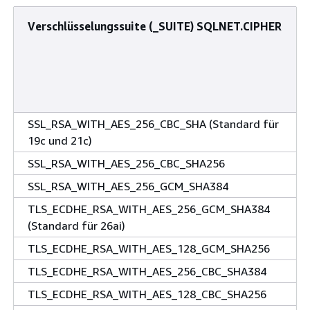
Verschlüsselungssuite (_SUITE) SQLNET.CIPHER
SSL_RSA_WITH_AES_256_CBC_SHA (Standard für
19c und 21c)
SSL_RSA_WITH_AES_256_CBC_SHA256
SSL_RSA_WITH_AES_256_GCM_SHA384
TLS_ECDHE_RSA_WITH_AES_256_GCM_SHA384
(Standard für 26ai)
TLS_ECDHE_RSA_WITH_AES_128_GCM_SHA256
TLS_ECDHE_RSA_WITH_AES_256_CBC_SHA384
TLS_ECDHE_RSA_WITH_AES_128_CBC_SHA256