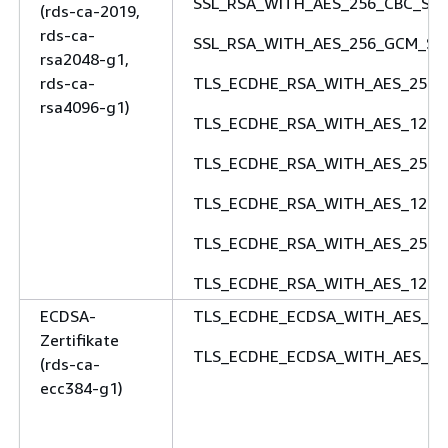
SSL_RSA_WITH_AES_256_CBC_SH
(rds-ca-2019,
rds-ca-
SSL_RSA_WITH_AES_256_GCM_SH
rsa2048-g1,
rds-ca-
TLS_ECDHE_RSA_WITH_AES_256
rsa4096-g1)
TLS_ECDHE_RSA_WITH_AES_128
TLS_ECDHE_RSA_WITH_AES_256_
TLS_ECDHE_RSA_WITH_AES_128_
TLS_ECDHE_RSA_WITH_AES_256_
TLS_ECDHE_RSA_WITH_AES_128_
ECDSA-
TLS_ECDHE_ECDSA_WITH_AES_2
Zertifikate
TLS_ECDHE_ECDSA_WITH_AES_25
(rds-ca-
ecc384-g1)