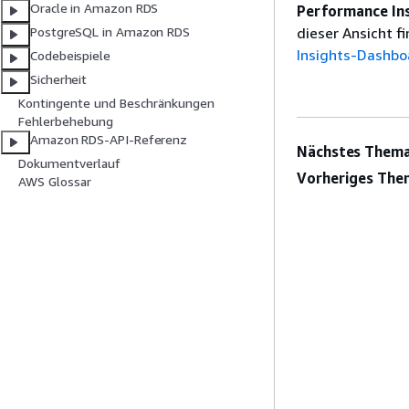
Oracle in Amazon RDS
Performance In
dieser Ansicht f
PostgreSQL in Amazon RDS
Insights-Dashbo
Codebeispiele
Sicherheit
Kontingente und Beschränkungen
Fehlerbehebung
Amazon RDS-API-Referenz
Nächstes Thema
Dokumentverlauf
Vorheriges The
AWS Glossar