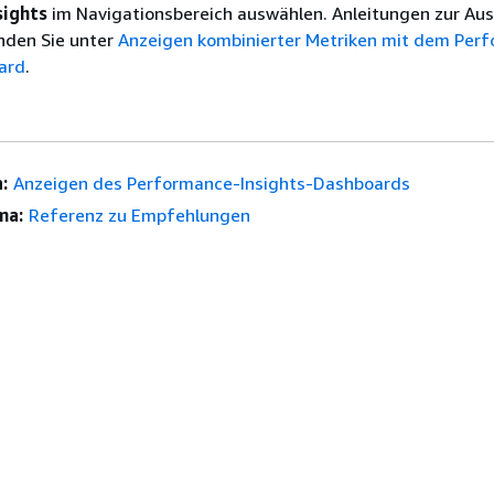
sights
im Navigationsbereich auswählen. Anleitungen zur Au
inden Sie unter
Anzeigen kombinierter Metriken mit dem Per
ard
.
:
Anzeigen des Performance-Insights-Dashboards
ma:
Referenz zu Empfehlungen