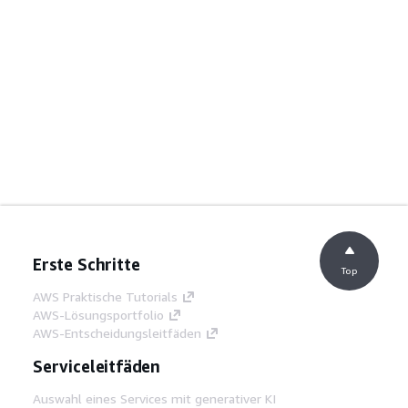
Erste Schritte
Top
AWS Praktische Tutorials
AWS-Lösungsportfolio
AWS-Entscheidungsleitfäden
Serviceleitfäden
Auswahl eines Services mit generativer KI