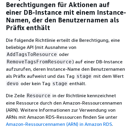
Berechtigungen für Aktionen auf
einer DB-Instance mit einem Instance-
Namen, der den Benutzernamen als
Präfix enthält
Die folgende Richtlinie erteilt die Berechtigung, eine
beliebige API (mit Ausnahme von
oder
AddTagsToResource
) auf einer DB-Instance
RemoveTagsFromResource
aufzurufen, deren Instance-Name den Benutzernamen
als Präfix aufweist und das Tag
mit dem Wert
stage
oder kein Tag
enthält.
devo
stage
Die Zeile
in der Richtlinie kennzeichnet
Resource
eine Ressource durch den Amazon-Ressourcennamen
(ARN). Weitere Informationen zur Verwendung von
ARNs mit
Amazon RDS
-Ressourcen finden Sie unter
Amazon-Ressourcennamen (ARN) in Amazon RDS
.