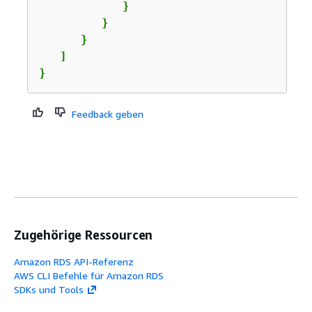
            }

         }

      }

   ]

}
Feedback geben
Zugehörige Ressourcen
Amazon RDS API-Referenz
AWS CLI Befehle für Amazon RDS
SDKs und Tools