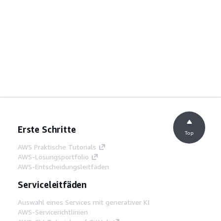
Erste Schritte
Top
AWS Praktische Tutorials
AWS-Lösungsportfolio
AWS-Entscheidungsleitfäden
Serviceleitfäden
Auswahl eines Services mit generativer KI
AWS-Servicerichtlinien