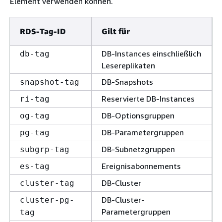
Element verwenden können.
RDS-Tag-ID
Gilt für
DB-Instances einschließlich
db-tag
Lesereplikaten
DB-Snapshots
snapshot-tag
Reservierte DB-Instances
ri-tag
DB-Optionsgruppen
og-tag
DB-Parametergruppen
pg-tag
DB-Subnetzgruppen
subgrp-tag
Ereignisabonnements
es-tag
DB-Cluster
cluster-tag
DB-Cluster-
cluster-pg-
Parametergruppen
tag