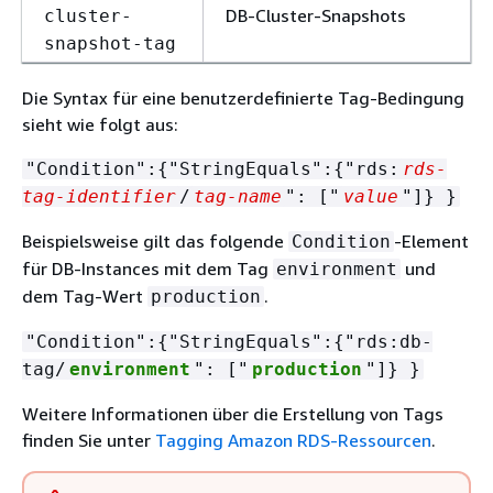
DB-Cluster-Snapshots
cluster-
snapshot-tag
Die Syntax für eine benutzerdefinierte Tag-Bedingung
sieht wie folgt aus:
"Condition":
{
"StringEquals":
{
"rds:
rds-
tag-identifier
/
tag-name
": ["
value
"]} }
Beispielsweise gilt das folgende
-Element
Condition
für DB-Instances mit dem Tag
und
environment
dem Tag-Wert
.
production
"Condition":
{
"StringEquals":
{
"rds:db-
tag/
environment
": ["
production
"]} }
Weitere Informationen über die Erstellung von Tags
finden Sie unter
Tagging Amazon RDS-Ressourcen
.