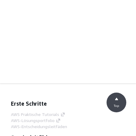
Erste Schritte
Top
AWS Praktische Tutorials
AWS-Lösungsportfolio
AWS-Entscheidungsleitfäden