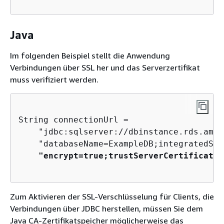
Java
Im folgenden Beispiel stellt die Anwendung
Verbindungen über SSL her und das Serverzertifikat
muss verifiziert werden.
String connectionUrl =   

    "jdbc:sqlserver://dbinstance.rds.amaz
    "databaseName=ExampleDB;integratedSec
"encrypt=true;trustServerCertificate=
Zum Aktivieren der SSL-Verschlüsselung für Clients, die
Verbindungen über JDBC herstellen, müssen Sie dem
Java CA-Zertifikatspeicher möglicherweise das