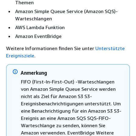
Themen
Amazon Simple Queue Service (Amazon SQS)-
Warteschlangen
AWS Lambda Funktion
Amazon EventBridge
Weitere Informationen finden Sie unter
Unterstützte
Ereignisziele
.
Anmerkung
FIFO (First-In-First-Out) -Warteschlangen
von Amazon Simple Queue Service werden
nicht als Ziel für Amazon S3 S3-
Ereignisbenachrichtigungen unterstützt. Um
eine Benachrichtigung für ein Amazon S3 S3-
Ereignis an eine Amazon SQS SQS-FIFO-
Warteschlange zu senden, können Sie
Amazon verwenden. EventBridge Weitere