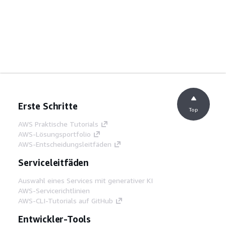
Erste Schritte
Top
AWS Praktische Tutorials
AWS-Lösungsportfolio
AWS-Entscheidungsleitfäden
Serviceleitfäden
Auswahl eines Services mit generativer KI
AWS-Servicerichtlinien
AWS-CLI-Tutorials auf GitHub
Entwickler-Tools