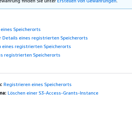
ewährung finden Sie unter
Erstellen von Gewährungen
.
 eines Speicherorts
 Details eines registrierten Speicherorts
n eines registrierten Speicherorts
s registrierten Speicherorts
:
Registrieren eines Speicherorts
ma:
Löschen einer S3-Access-Grants-Instance