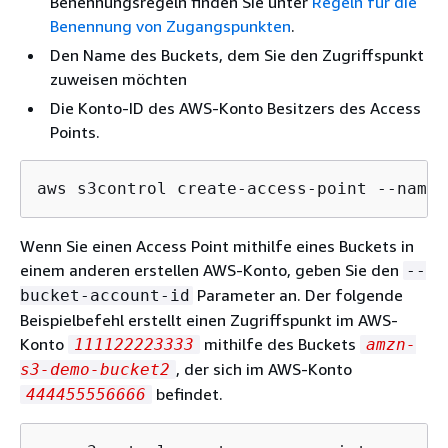
Benennungsregeln finden Sie unter
Regeln für die
Benennung von Zugangspunkten
.
Den Name des Buckets, dem Sie den Zugriffspunkt
zuweisen möchten
Die Konto-ID des AWS-Konto Besitzers des Access
Points.
aws s3control create-access-point --name 
Wenn Sie einen Access Point mithilfe eines Buckets in
einem anderen erstellen AWS-Konto, geben Sie den
--
Parameter an. Der folgende
bucket-account-id
Beispielbefehl erstellt einen Zugriffspunkt im AWS-
Konto
mithilfe des Buckets
111122223333
amzn-
, der sich im AWS-Konto
s3-demo-bucket2
befindet.
444455556666