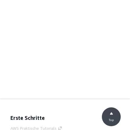
Erste Schritte
Top
AWS Praktische Tutorials