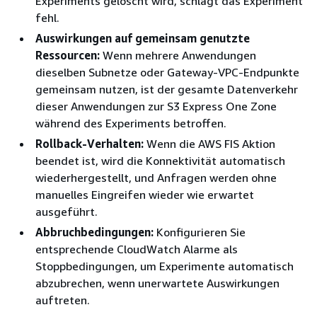
Experiments gelöscht wird, schlägt das Experiment
fehl.
Auswirkungen auf gemeinsam genutzte
Ressourcen:
Wenn mehrere Anwendungen
dieselben Subnetze oder Gateway-VPC-Endpunkte
gemeinsam nutzen, ist der gesamte Datenverkehr
dieser Anwendungen zur S3 Express One Zone
während des Experiments betroffen.
Rollback-Verhalten:
Wenn die AWS FIS Aktion
beendet ist, wird die Konnektivität automatisch
wiederhergestellt, und Anfragen werden ohne
manuelles Eingreifen wieder wie erwartet
ausgeführt.
Abbruchbedingungen:
Konfigurieren Sie
entsprechende CloudWatch Alarme als
Stoppbedingungen, um Experimente automatisch
abzubrechen, wenn unerwartete Auswirkungen
auftreten.