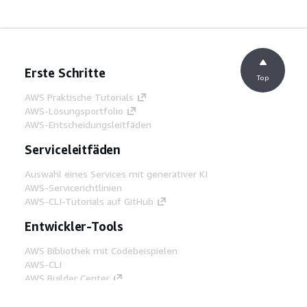
Erste Schritte
Top
AWS Praktische Tutorials
AWS-Lösungsportfolio
AWS-Entscheidungsleitfäden
Serviceleitfäden
Auswahl eines Services mit generativer KI
AWS-Servicerichtlinien
AWS-CLI-Tutorials auf GitHub
Entwickler-Tools
AWS Bibliothek mit Codebeispielen
AWS-CLI
AWS Builder Center
AWS-Entwickler-Tools Blog