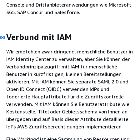
Console und Drittanbieteranwendungen wie Microsoft
365, SAP Concur und Salesforce.
Verbund mit IAM
Wir empfehlen zwar dringend, menschliche Benutzer in
IAM Identity Center zu verwalten, aber Sie können den
Verbundprinzipalzugriff mit IAM für menschliche
Benutzer in kurzfristigen, kleinen Bereitstellungen
aktivieren. Mit IAM können Sie separate SAML 2.0 und
Open ID Connect (OIDC) verwenden IdPs und
föderierte Hauptattribute für die Zugriffskontrolle
verwenden. Mit IAM können Sie Benutzerattribute wie
Kostenstelle, Titel oder Gebietsschema von Ihnen an
übergeben und auf Basis dieser Attribute detaillierte
IdPs AWS Zugriffsberechtigungen implementieren.
Eine
Workload
ist eine Sammlung von Ressourcen und