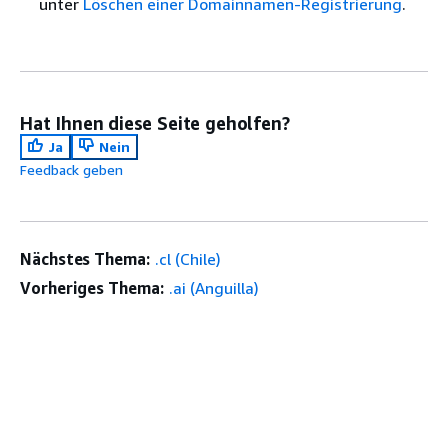
unter
Löschen einer Domainnamen-Registrierung
.
Hat Ihnen diese Seite geholfen?
Ja
Nein
Feedback geben
Nächstes Thema:
.cl (Chile)
Vorheriges Thema:
.ai (Anguilla)