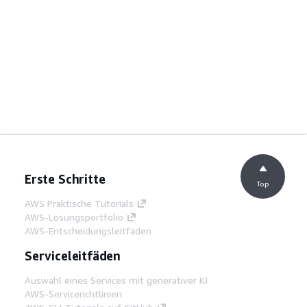
Erste Schritte
Top
AWS Praktische Tutorials
AWS-Lösungsportfolio
AWS-Entscheidungsleitfäden
Serviceleitfäden
Auswahl eines Services mit generativer KI
AWS-Servicerichtlinien