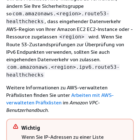
ändern Sie Ihre Sicherheitsgruppe
so
com.amazonaws.<region>.route53-
, dass eingehender Datenverkehr
healthchecks
AWS-Region von Ihrer Amazon EC2 EC2-Instance oder -
Ressource zugelassen
wird. Wenn Sie
<region>
Route 53-Zustandsprüfungen zur Überprüfung von
IPv6 Endpunkten verwenden, sollten Sie auch
eingehenden Datenverkehr von zulassen.
com.amazonaws.<region>.ipv6.route53-
healthchecks
Weitere Informationen zu AWS-verwalteten
Präfixlisten finden Sie unter
Arbeiten mit AWS-
verwalteten Präfixlisten
im
Amazon VPC-
Benutzerhandbuch
.
Wichtig
Wenn Sie IP-Adressen zu einer Liste