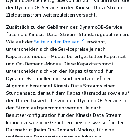
DynamoDB-Elementgröße von bis zu 1 KB umfasst, die
der DynamoDB-Service an den Kinesis-Data-Stream-
Zieldatenstrom weiterzuleiten versucht.
Zusätzlich zu den Gebühren des DynamoDB-Service
fallen die Kinesis-Data-Stream-Standardgebühren an.
Wie auf der
Seite zu den Preisen
erwähnt,
unterscheiden sich die Servicepreise je nach
Kapazitätsmodus – Modus bereitgestellter Kapazität
und On-Demand-Modus. Diese Kapazitätsmodi
unterscheiden sich von den Kapazitätsmodi für
DynamoDB-Tabellen und sind benutzerdefiniert.
Allgemein berechnet Kinesis Data Streams einen
Stundensatz, der auf dem Kapazitätsmodus sowie auf
den Daten basiert, die von dem DynamoDB-Service in
den Strom aufgenommen werden. Je nach
Benutzerkonfiguration für den Kinesis Data Stream
können zusätzliche Gebühren, beispielsweise für den
Datenabruf (beim On-Demand-Modus), für eine