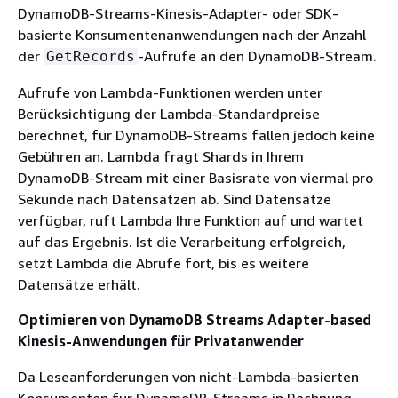
DynamoDB-Streams-Kinesis-Adapter- oder SDK-
basierte Konsumentenanwendungen nach der Anzahl
der
-Aufrufe an den DynamoDB-Stream.
GetRecords
Aufrufe von Lambda-Funktionen werden unter
Berücksichtigung der Lambda-Standardpreise
berechnet, für DynamoDB-Streams fallen jedoch keine
Gebühren an. Lambda fragt Shards in Ihrem
DynamoDB-Stream mit einer Basisrate von viermal pro
Sekunde nach Datensätzen ab. Sind Datensätze
verfügbar, ruft Lambda Ihre Funktion auf und wartet
auf das Ergebnis. Ist die Verarbeitung erfolgreich,
setzt Lambda die Abrufe fort, bis es weitere
Datensätze erhält.
Optimieren von DynamoDB Streams Adapter-based
Kinesis-Anwendungen für Privatanwender
Da Leseanforderungen von nicht-Lambda-basierten
Konsumenten für DynamoDB-Streams in Rechnung