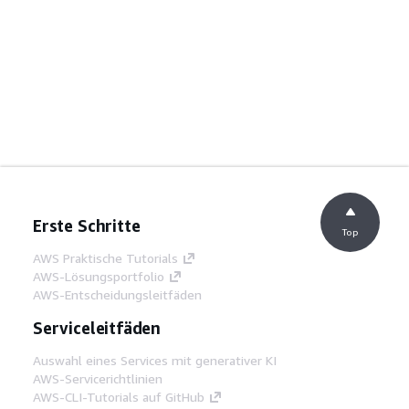
Erste Schritte
Top
AWS Praktische Tutorials
AWS-Lösungsportfolio
AWS-Entscheidungsleitfäden
Serviceleitfäden
Auswahl eines Services mit generativer KI
AWS-Servicerichtlinien
AWS-CLI-Tutorials auf GitHub