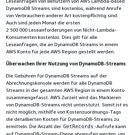
Leseanfragen von Benutzern von AWS Lambda-based
DynamoDB Streams sind kostenlos, während Anrufe
von Verbrauchern anderer Art kostenpflichtig sind.
Auch sind jeden Monat die ersten
2 500 000 Leseanforderungen von Nicht-Lambda-
Konsumenten kostenlos. Dies gilt für alle
Leseanfragen, die an DynamoDB Streams in einem
AWS Konto für jede AWS Region gestellt werden.
Überwachen Ihrer Nutzung von DynamoDB-Streams
Die Gebühren für DynamoDB Streams auf der
Abrechnungskonsole werden für alle DynamoDB
Streams in der gesamten AWS Region in einem Konto
zusammengefasst. AWS Zurzeit wird das Markieren
von DynamoDB-Streams nicht unterstützt. Somit ist es
nicht möglich, mithilfe von Kostenzuordnungs-Tags
die detaillierten Kosten für DynamoDB-Streams zu
ermitteln. Die Anzahl der
-Aufrufe kann
GetRecords
auf DynamoDB-Stream-Ebene abgerufen werden, um