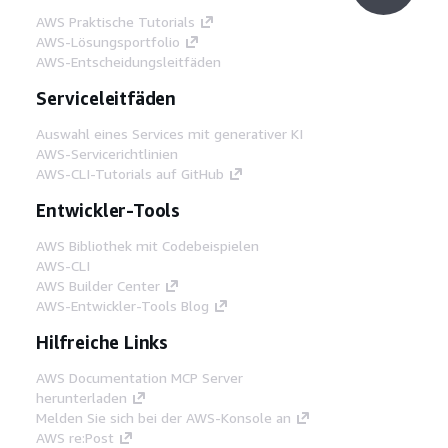
AWS Praktische Tutorials
AWS-Lösungsportfolio
AWS-Entscheidungsleitfäden
Serviceleitfäden
Auswahl eines Services mit generativer KI
AWS-Servicerichtlinien
AWS-CLI-Tutorials auf GitHub
Entwickler-Tools
AWS Bibliothek mit Codebeispielen
AWS-CLI
AWS Builder Center
AWS-Entwickler-Tools Blog
Hilfreiche Links
AWS Documentation MCP Server
herunterladen
Melden Sie sich bei der AWS-Konsole an
AWS re:Post