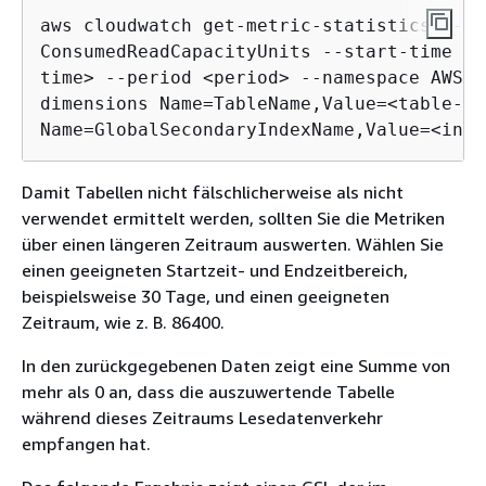
aws cloudwatch get-metric-statistics --me
ConsumedReadCapacityUnits --start-time <s
time> --period <period> --namespace AWS/D
dimensions Name=TableName,Value=<table-nam
Name=GlobalSecondaryIndexName,Value=<inde
Damit Tabellen nicht fälschlicherweise als nicht
verwendet ermittelt werden, sollten Sie die Metriken
über einen längeren Zeitraum auswerten. Wählen Sie
einen geeigneten Startzeit- und Endzeitbereich,
beispielsweise 30 Tage, und einen geeigneten
Zeitraum, wie z. B. 86400.
In den zurückgegebenen Daten zeigt eine Summe von
mehr als 0 an, dass die auszuwertende Tabelle
während dieses Zeitraums Lesedatenverkehr
empfangen hat.