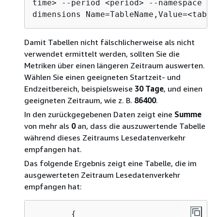
time> --period <period> --namespace AW
dimensions Name=TableName,Value=<table
Damit Tabellen nicht fälschlicherweise als nicht
verwendet ermittelt werden, sollten Sie die
Metriken über einen längeren Zeitraum auswerten.
Wählen Sie einen geeigneten Startzeit- und
Endzeitbereich, beispielsweise
30 Tage
, und einen
geeigneten Zeitraum, wie z. B.
86400
.
In den zurückgegebenen Daten zeigt eine
Summe
von mehr als
0
an, dass die auszuwertende Tabelle
während dieses Zeitraums Lesedatenverkehr
empfangen hat.
Das folgende Ergebnis zeigt eine Tabelle, die im
ausgewerteten Zeitraum Lesedatenverkehr
empfangen hat:
{