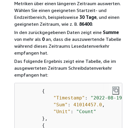
Metriken über einen längeren Zeitraum auswerten.
Wählen Sie einen geeigneten Startzeit- und
Endzeitbereich, beispielsweise
30 Tage
, und einen
geeigneten Zeitraum, wie z. B.
86400
.
In den zurückgegebenen Daten zeigt eine
Summe
von mehr als
0
an, dass die auszuwertende Tabelle
während dieses Zeitraums Lesedatenverkehr
empfangen hat.
Das folgende Ergebnis zeigt eine Tabelle, die im
ausgewerteten Zeitraum Schreibdatenverkehr
empfangen hat:
{
"Timestamp"
: 
"2022-08-19T2
"Sum"
: 
41014457.0
,

"Unit"
: 
"Count"
        },

{