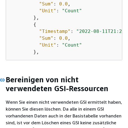
"Sum"
: 
0.0
,

"Unit"
: 
"Count"
        },

{
"Timestamp"
: 
"2022-08-11T21:20:
"Sum"
: 
0.0
,

"Unit"
: 
"Count"
Bereinigen von nicht
verwendeten GSI-Ressourcen
Wenn Sie einen nicht verwendeten GSI ermittelt haben,
können Sie diesen löschen. Da alle in einem GSI
vorhandenen Daten auch in der Basistabelle vorhanden
sind, ist vor dem Löschen eines GSI keine zusätzliche