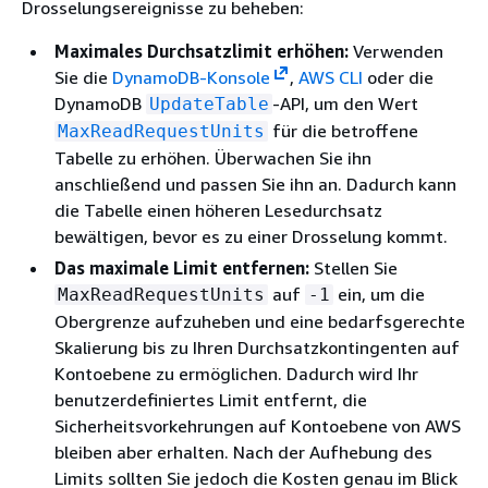
Drosselungsereignisse zu beheben:
Maximales Durchsatzlimit erhöhen:
Verwenden
Sie die
DynamoDB-Konsole
,
AWS CLI
oder die
DynamoDB
-API, um den Wert
UpdateTable
für die betroffene
MaxReadRequestUnits
Tabelle zu erhöhen. Überwachen Sie ihn
anschließend und passen Sie ihn an. Dadurch kann
die Tabelle einen höheren Lesedurchsatz
bewältigen, bevor es zu einer Drosselung kommt.
Das maximale Limit entfernen:
Stellen Sie
auf
ein, um die
MaxReadRequestUnits
-1
Obergrenze aufzuheben und eine bedarfsgerechte
Skalierung bis zu Ihren Durchsatzkontingenten auf
Kontoebene zu ermöglichen. Dadurch wird Ihr
benutzerdefiniertes Limit entfernt, die
Sicherheitsvorkehrungen auf Kontoebene von AWS
bleiben aber erhalten. Nach der Aufhebung des
Limits sollten Sie jedoch die Kosten genau im Blick