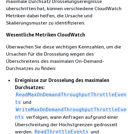
maximale Durchsatz Drosselungsereignisse
überschritten hat, können verschiedene CloudWatch
Metriken dabei helfen, die Ursache und
Skalierungsmuster zu identifizieren.
Wesentliche Metriken CloudWatch
Überwachen Sie diese wichtigen Kennzahlen, um die
Ursachen für die Drosselung wegen des
Überschreitens des maximalen On-Demand-
Durchsatzes zu finden:
Ereignisse zur Drosselung des maximalen
Durchsatzes:
ReadMaxOnDemandThroughputThrottleEven
und
ts
WriteMaxOnDemandThroughputThrottleEve
verfolgen, wann Anfragen aufgrund einer
nts
Überschreitung der Höchstgrenzen gedrosselt
werden.
und
ReadThrottleEvents