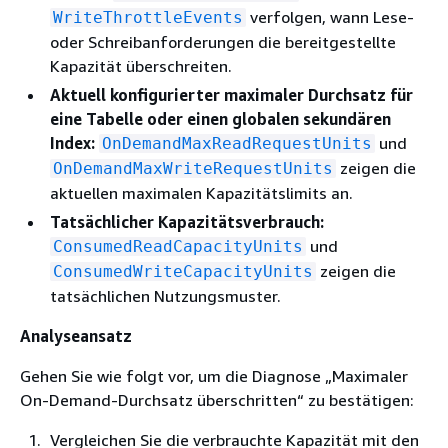
verfolgen, wann Lese-
WriteThrottleEvents
oder Schreibanforderungen die bereitgestellte
Kapazität überschreiten.
Aktuell konfigurierter maximaler Durchsatz für
eine Tabelle oder einen globalen sekundären
Index:
und
OnDemandMaxReadRequestUnits
zeigen die
OnDemandMaxWriteRequestUnits
aktuellen maximalen Kapazitätslimits an.
Tatsächlicher Kapazitätsverbrauch:
und
ConsumedReadCapacityUnits
zeigen die
ConsumedWriteCapacityUnits
tatsächlichen Nutzungsmuster.
Analyseansatz
Gehen Sie wie folgt vor, um die Diagnose „Maximaler
On-Demand-Durchsatz überschritten“ zu bestätigen:
Vergleichen Sie die verbrauchte Kapazität mit den