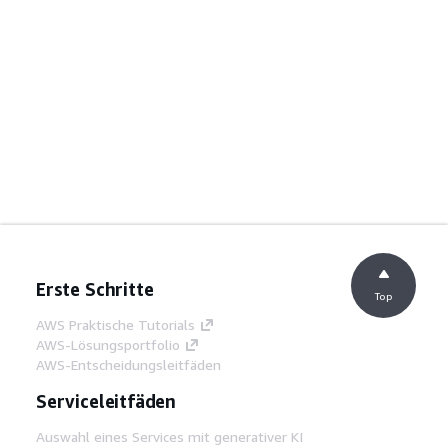
Erste Schritte
Top
AWS Praktische Tutorials
AWS-Lösungsportfolio
AWS-Entscheidungsleitfäden
Serviceleitfäden
Auswahl eines Services mit generativer KI