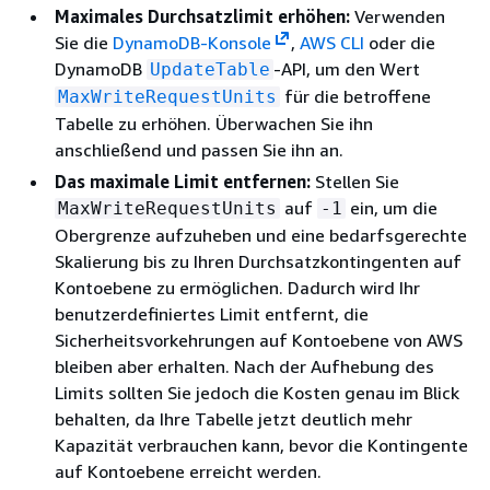
Maximales Durchsatzlimit erhöhen:
Verwenden
Sie die
DynamoDB-Konsole
,
AWS CLI
oder die
DynamoDB
-API, um den Wert
UpdateTable
für die betroffene
MaxWriteRequestUnits
Tabelle zu erhöhen. Überwachen Sie ihn
anschließend und passen Sie ihn an.
Das maximale Limit entfernen:
Stellen Sie
auf
ein, um die
MaxWriteRequestUnits
-1
Obergrenze aufzuheben und eine bedarfsgerechte
Skalierung bis zu Ihren Durchsatzkontingenten auf
Kontoebene zu ermöglichen. Dadurch wird Ihr
benutzerdefiniertes Limit entfernt, die
Sicherheitsvorkehrungen auf Kontoebene von AWS
bleiben aber erhalten. Nach der Aufhebung des
Limits sollten Sie jedoch die Kosten genau im Blick
behalten, da Ihre Tabelle jetzt deutlich mehr
Kapazität verbrauchen kann, bevor die Kontingente
auf Kontoebene erreicht werden.