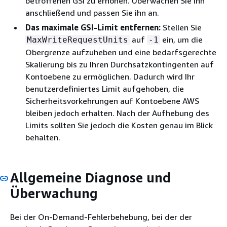
betroffenen GSI zu erhöhen. Überwachen Sie ihn
anschließend und passen Sie ihn an.
Das maximale GSI-Limit entfernen:
Stellen Sie
auf
ein, um die
MaxWriteRequestUnits
-1
Obergrenze aufzuheben und eine bedarfsgerechte
Skalierung bis zu Ihren Durchsatzkontingenten auf
Kontoebene zu ermöglichen. Dadurch wird Ihr
benutzerdefiniertes Limit aufgehoben, die
Sicherheitsvorkehrungen auf Kontoebene AWS
bleiben jedoch erhalten. Nach der Aufhebung des
Limits sollten Sie jedoch die Kosten genau im Blick
behalten.
Allgemeine Diagnose und
Überwachung
Bei der On-Demand-Fehlerbehebung, bei der der