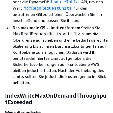
oder die DynamoDB
-API, um den
UpdateTable
Wert
für den
MaxReadRequestUnits
betroffenen GSI zu erhöhen. Überwachen Sie ihn
anschließend und passen Sie ihn an.
Das maximale GSI-Limit entfernen:
Stellen Sie
auf
ein, um die
MaxReadRequestUnits
-1
Obergrenze aufzuheben und eine bedarfsgerechte
Skalierung bis zu Ihren Durchsatzkontingenten auf
Kontoebene zu ermöglichen. Dadurch wird Ihr
benutzerdefiniertes Limit aufgehoben, die
Sicherheitsvorkehrungen auf Kontoebene AWS
bleiben jedoch erhalten. Nach der Aufhebung des
Limits sollten Sie jedoch die Kosten genau im Blick
behalten.
IndexWriteMaxOnDemandThroughpu
tExceeded
Wenn dies auftritt