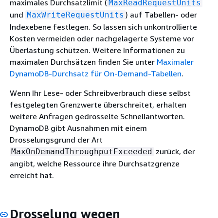
maximales Durchsatzlimit (
MaxReadRequestUnits
und
) auf Tabellen- oder
MaxWriteRequestUnits
Indexebene festlegen. So lassen sich unkontrollierte
Kosten vermeiden oder nachgelagerte Systeme vor
Überlastung schützen. Weitere Informationen zu
maximalen Durchsätzen finden Sie unter
Maximaler
DynamoDB-Durchsatz für On-Demand-Tabellen
.
Wenn Ihr Lese- oder Schreibverbrauch diese selbst
festgelegten Grenzwerte überschreitet, erhalten
weitere Anfragen gedrosselte Schnellantworten.
DynamoDB gibt Ausnahmen mit einem
Drosselungsgrund der Art
zurück, der
MaxOnDemandThroughputExceeded
angibt, welche Ressource ihre Durchsatzgrenze
erreicht hat.
Drosselung wegen