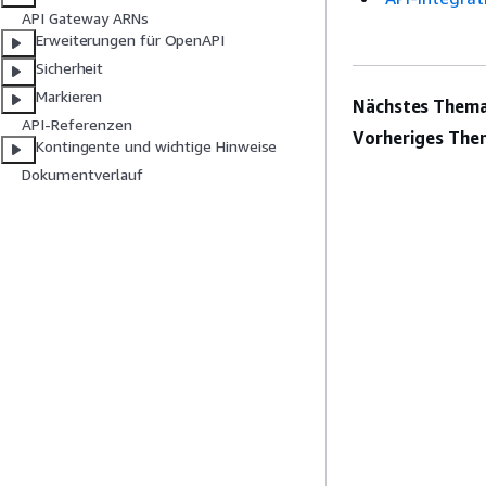
API Gateway ARNs
Erweiterungen für OpenAPI
Sicherheit
Markieren
Nächstes Thema
API-Referenzen
Vorheriges The
Kontingente und wichtige Hinweise
Dokumentverlauf