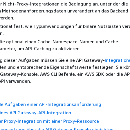
r Nicht-Proxy-Integrationen die Bedingung an, unter der die
 Methodenanforderungsdaten unverändert an das Backend
erden.
tional fest, wie Typumwandlungen für binäre Nutzlasten ver
n.
 Sie optional einen Cache-Namespace-Namen und Cache-
ameter, um API-Caching zu aktivieren.
g dieser Aufgaben müssen Sie eine API Gateway-
Integration
llen und entsprechende Eigenschaftswerte festlegen. Sie kö
 Gateway-Konsole, AWS CLI Befehle, ein AWS SDK oder die A
PI verwenden.
e Aufgaben einer API-Integrationsanforderung
ines API Gateway-API-Integration
er Proxy-Integration mit einer Proxy-Ressource
ionsanfrage über die API Gateway-Konsole einrichten