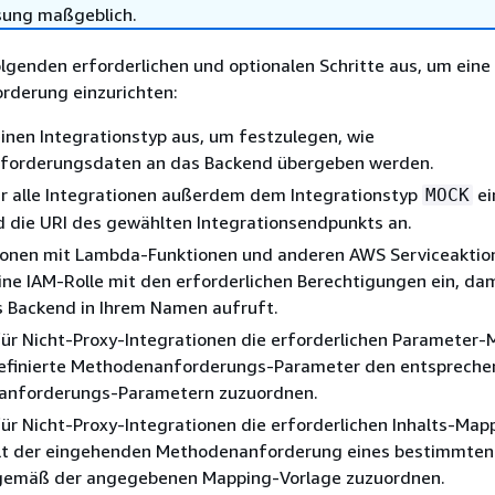
sung maßgeblich.
olgenden erforderlichen und optionalen Schritte aus, um eine
rderung einzurichten:
inen Integrationstyp aus, um festzulegen, wie
orderungsdaten an das Backend übergeben werden.
ür alle Integrationen außerdem dem Integrationstyp
ei
MOCK
 die URI des gewählten Integrationsendpunkts an.
tionen mit Lambda-Funktionen und anderen AWS Serviceaktio
eine IAM-Rolle mit den erforderlichen Berechtigungen ein, dam
 Backend in Ihrem Namen aufruft.
für Nicht-Proxy-Integrationen die erforderlichen Parameter
definierte Methodenanforderungs-Parameter den entsprech
sanforderungs-Parametern zuzuordnen.
für Nicht-Proxy-Integrationen die erforderlichen Inhalts-Mapp
lt der eingehenden Methodenanforderung eines bestimmten
 gemäß der angegebenen Mapping-Vorlage zuzuordnen.