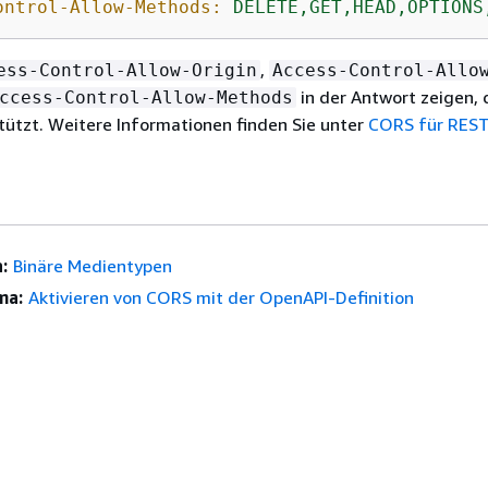
ontrol-Allow-Methods:
DELETE,GET,HEAD,OPTIONS
,
ess-Control-Allow-Origin
Access-Control-Allo
in der Antwort zeigen, 
ccess-Control-Allow-Methods
ützt. Weitere Informationen finden Sie unter
CORS für REST
:
Binäre Medientypen
ma:
Aktivieren von CORS mit der OpenAPI-Definition