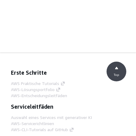
Erste Schritte
Top
AWS Praktische Tutorials
AWS-Lösungsportfolio
AWS-Entscheidungsleitfäden
Serviceleitfäden
Auswahl eines Services mit generativer KI
AWS-Servicerichtlinien
AWS-CLI-Tutorials auf GitHub