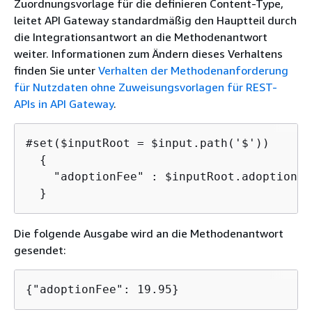
Zuordnungsvorlage für die definieren Content-Type,
leitet API Gateway standardmäßig den Hauptteil durch
die Integrationsantwort an die Methodenantwort
weiter. Informationen zum Ändern dieses Verhaltens
finden Sie unter
Verhalten der Methodenanforderung
für Nutzdaten ohne Zuweisungsvorlagen für REST-
APIs in API Gateway
.
#set($inputRoot = $input.path('$'))

{
    "adoptionFee" : $inputRoot.adoptionFee
Die folgende Ausgabe wird an die Methodenantwort
gesendet:
{
"adoptionFee": 19.95}