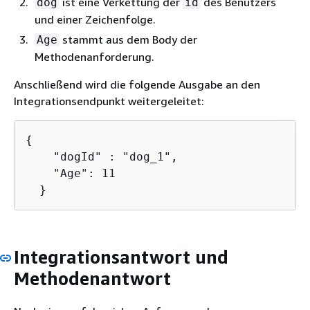
ist eine Verkettung der
des Benutzers
dog
id
und einer Zeichenfolge.
stammt aus dem Body der
Age
Methodenanforderung.
Anschließend wird die folgende Ausgabe an den
Integrationsendpunkt weitergeleitet:
{
    "dogId" : "dog_1",

    "Age": 11

  }
Integrationsantwort und
Methodenantwort