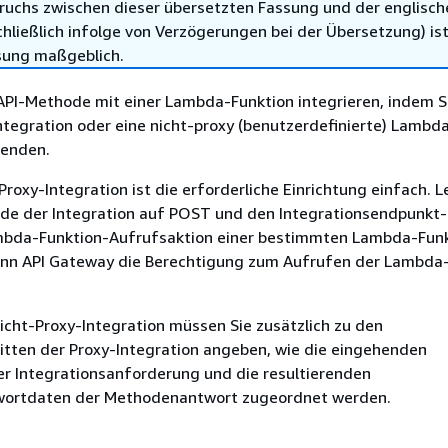
ruchs zwischen dieser übersetzten Fassung und der englisch
hließlich infolge von Verzögerungen bei der Übersetzung) ist
sung maßgeblich.
API-Methode mit einer Lambda-Funktion integrieren, indem S
tegration oder eine nicht-proxy (benutzerdefinierte) Lambd
wenden.
roxy-Integration ist die erforderliche Einrichtung einfach. L
e der Integration auf POST und den Integrationsendpunkt-
bda-Funktion-Aufrufsaktion einer bestimmten Lambda-Funk
nn API Gateway die Berechtigung zum Aufrufen der Lambda
cht-Proxy-Integration müssen Sie zusätzlich zu den
itten der Proxy-Integration angeben, wie die eingehenden
r Integrationsanforderung und die resultierenden
wortdaten der Methodenantwort zugeordnet werden.