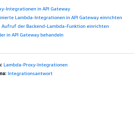
y-Integrationen in API Gateway
nierte Lambda-Integrationen in API Gateway einrichten
 Aufruf der Backend-Lambda-Funktion einrichten
er in API Gateway behandeln
:
Lambda-Proxy-Integrationen
ma:
Integrationsantwort