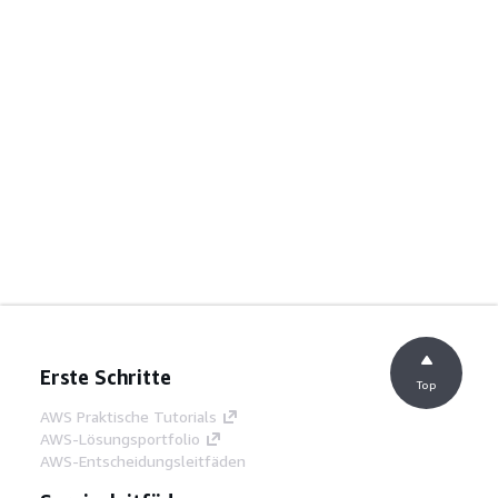
Erste Schritte
Top
AWS Praktische Tutorials
AWS-Lösungsportfolio
AWS-Entscheidungsleitfäden