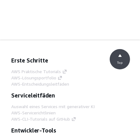
Erste Schritte
Top
AWS Praktische Tutorials
AWS-Lösungsportfolio
AWS-Entscheidungsleitfäden
Serviceleitfäden
Auswahl eines Services mit generativer KI
AWS-Servicerichtlinien
AWS-CLI-Tutorials auf GitHub
Entwickler-Tools