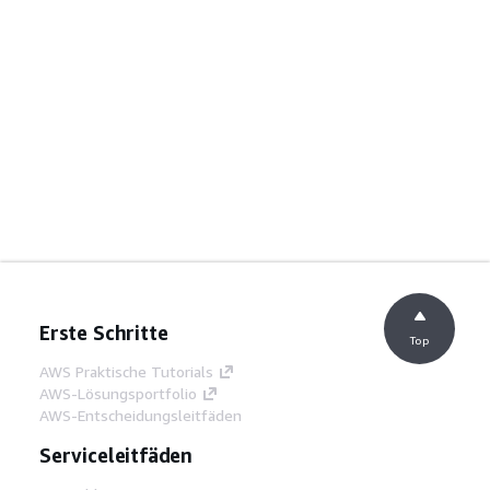
Erste Schritte
Top
AWS Praktische Tutorials
AWS-Lösungsportfolio
AWS-Entscheidungsleitfäden
Serviceleitfäden