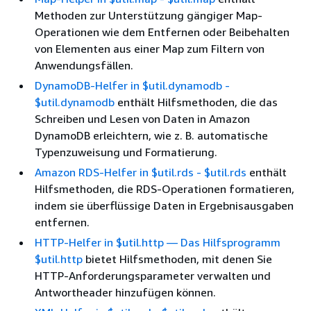
Methoden zur Unterstützung gängiger Map-
Operationen wie dem Entfernen oder Beibehalten
von Elementen aus einer Map zum Filtern von
Anwendungsfällen.
DynamoDB-Helfer in $util.dynamodb -
$util.dynamodb
enthält Hilfsmethoden, die das
Schreiben und Lesen von Daten in Amazon
DynamoDB erleichtern, wie z. B. automatische
Typenzuweisung und Formatierung.
Amazon RDS-Helfer in $util.rds - $util.rds
enthält
Hilfsmethoden, die RDS-Operationen formatieren,
indem sie überflüssige Daten in Ergebnisausgaben
entfernen.
HTTP-Helfer in $util.http — Das Hilfsprogramm
$util.http
bietet Hilfsmethoden, mit denen Sie
HTTP-Anforderungsparameter verwalten und
Antwortheader hinzufügen können.