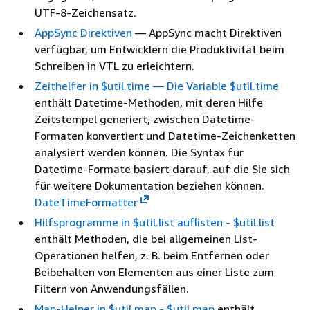
UTF-8-Zeichensatz.
AppSync Direktiven
— AppSync macht Direktiven
verfügbar, um Entwicklern die Produktivität beim
Schreiben in VTL zu erleichtern.
Zeithelfer in $util.time — Die Variable $util.time
enthält Datetime-Methoden, mit deren Hilfe
Zeitstempel generiert, zwischen Datetime-
Formaten konvertiert und Datetime-Zeichenketten
analysiert werden können. Die Syntax für
Datetime-Formate basiert darauf, auf die Sie sich
für weitere Dokumentation beziehen können.
DateTimeFormatter
Hilfsprogramme in $util.list auflisten - $util.list
enthält Methoden, die bei allgemeinen List-
Operationen helfen, z. B. beim Entfernen oder
Beibehalten von Elementen aus einer Liste zum
Filtern von Anwendungsfällen.
Map-Helper in $util.map - $util.map
enthält