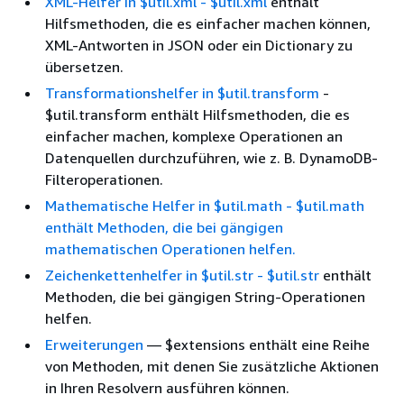
XML-Helfer in $util.xml - $util.xml
enthält
Hilfsmethoden, die es einfacher machen können,
XML-Antworten in JSON oder ein Dictionary zu
übersetzen.
Transformationshelfer in $util.transform
-
$util.transform enthält Hilfsmethoden, die es
einfacher machen, komplexe Operationen an
Datenquellen durchzuführen, wie z. B. DynamoDB-
Filteroperationen.
Mathematische Helfer in $util.math - $util.math
enthält Methoden, die bei gängigen
mathematischen Operationen helfen.
Zeichenkettenhelfer in $util.str - $util.str
enthält
Methoden, die bei gängigen String-Operationen
helfen.
Erweiterungen
— $extensions enthält eine Reihe
von Methoden, mit denen Sie zusätzliche Aktionen
in Ihren Resolvern ausführen können.