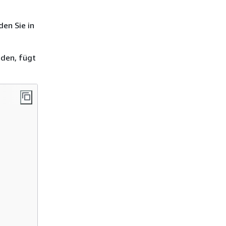
den Sie in
nden, fügt