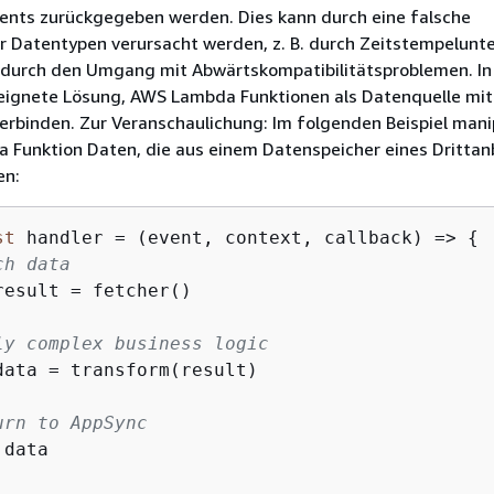
lients zurückgegeben werden. Dies kann durch eine falsche
r Datentypen verursacht werden, z. B. durch Zeitstempelunt
r durch den Umgang mit Abwärtskompatibilitätsproblemen. I
geeignete Lösung, AWS Lambda Funktionen als Datenquelle mit
erbinden. Zur Veranschaulichung: Im folgenden Beispiel mani
 Funktion Daten, die aus einem Datenspeicher eines Drittan
en:
st
 handler = 
(
event, context, callback
) =>
{
ch data
result = fetcher()

ly complex business logic
data = transform(result)	

urn to AppSync
 data
