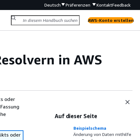
Deutsch
Präferenzen
Kontakt
Feedback
AWS-Konto erstellen
esolvern in AWS
ts oder
 Fassung
che
Auf dieser Seite
Beispielschema
ikts oder
Änderung von Daten mithilfe