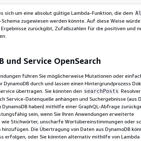
es sich um eine absolut gültige Lambda-Funktion, die dem
A
-Schema zugewiesen werden könnte. Auf diese Weise würde 
e Ergebnisse zurückgibt, Zufallszahlen für die positiven und 
en.
 und Service OpenSearch
endungen führen Sie möglicherweise Mutationen oder einfac
r DynamoDB durch und lassen einen Hintergrundprozess Do
ervice übertragen. Sie könnten den
Resolver
searchPosts
ch Service-Datenquelle anhängen und Suchergebnisse (aus D
in DynamoDB haben) mithilfe einer GraphQL-Abfrage zurückg
istungsfähig sein, wenn Sie Ihren Anwendungen erweiterte
 wie Stichwörter, unscharfe Wortübereinstimmungen oder s
hinzufügen. Die Übertragung von Daten aus DynamoDB kön
s erfolgen, oder Sie könnten alternativ mithilfe von Lambda