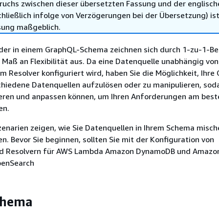
ruchs zwischen dieser übersetzten Fassung und der englisch
hließlich infolge von Verzögerungen bei der Übersetzung) ist
sung maßgeblich.
lder in einem GraphQL-Schema zeichnen sich durch 1-zu-1-B
Maß an Flexibilität aus. Da eine Datenquelle unabhängig vo
 Resolver konfiguriert wird, haben Sie die Möglichkeit, Ihre
hiedene Datenquellen aufzulösen oder zu manipulieren, soda
ren und anpassen können, um Ihren Anforderungen am best
en.
zenarien zeigen, wie Sie Datenquellen in Ihrem Schema misc
n. Bevor Sie beginnen, sollten Sie mit der Konfiguration von
nd Resolvern für AWS Lambda Amazon DynamoDB und Amazon
OpenSearch
chema