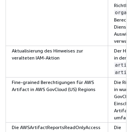
Richtlin
organ
Berecht
Dienstpr
Auswirku
verwalte
Aktualisierung des Hinweises zur
Der Hin
veralteten IAM-Aktion
in der P
artif
artif
Fine-grained Berechtigungen für AWS
Die Rich
Artifact in AWS GovCloud (US) Regions
in wurde
GovClou
Einschr
Artifact
umfasse
Die AWSArtifactReportsReadOnlyAccess
Die