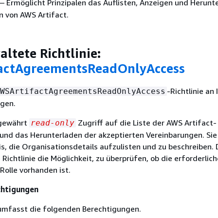
— Ermöglicht Prinzipalen das Auflisten, Anzeigen und Herunt
n von AWS Artifact.
ltete Richtlinie:
actAgreementsReadOnlyAccess
-Richtlinie an 
WSArtifactAgreementsReadOnlyAccess
ügen.
 gewährt
Zugriff auf die Liste der AWS Artifact-
read-only
 und das Herunterladen der akzeptierten Vereinbarungen. Si
is, die Organisationsdetails aufzulisten und zu beschreiben.
 Richtlinie die Möglichkeit, zu überprüfen, ob die erforderlich
olle vorhanden ist.
chtigungen
 umfasst die folgenden Berechtigungen.