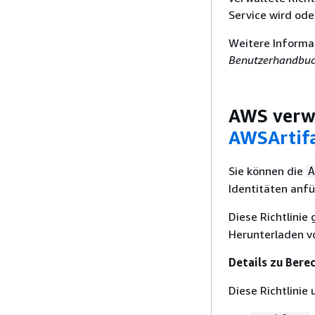
Service wird od
Weitere Informa
Benutzerhandbu
AWS verwa
AWSArtif
Sie können die
A
Identitäten anf
Diese Richtlinie
Herunterladen v
Details zu Bere
Diese Richtlinie