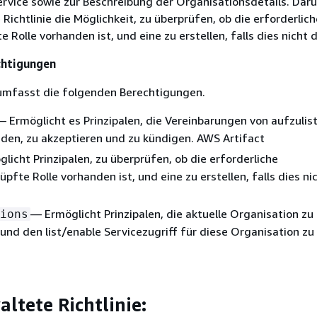
rvice sowie zur Beschreibung der Organisationsdetails. Dar
 Richtlinie die Möglichkeit, zu überprüfen, ob die erforderlich
 Rolle vorhanden ist, und eine zu erstellen, falls dies nicht de
chtigungen
 umfasst die folgenden Berechtigungen.
— Ermöglicht es Prinzipalen, die Vereinbarungen von aufzulis
den, zu akzeptieren und zu kündigen. AWS Artifact
licht Prinzipalen, zu überprüfen, ob die erforderliche
pfte Rolle vorhanden ist, und eine zu erstellen, falls dies nic
— Ermöglicht Prinzipalen, die aktuelle Organisation zu
ions
und den list/enable Servicezugriff für diese Organisation zu
ltete Richtlinie: