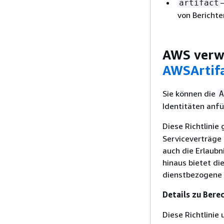
artifact
von Berichte
AWS verwa
AWSArtif
Sie können die
A
Identitäten anf
Diese Richtlinie
Serviceverträge
auch die Erlaubn
hinaus bietet die
dienstbezogene R
Details zu Bere
Diese Richtlinie