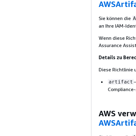
AWSArtif
Sie können die
A
an Ihre IAM-Iden
Wenn diese Rich
Assurance Assist
Details zu Bere
Diese Richtlinie
artifact
Compliance-
AWS verwa
AWSArtifa