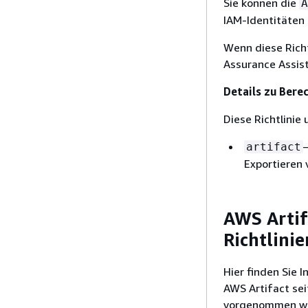
Sie können die
A
IAM-Identitäten
Wenn diese Rich
Assurance Assist
Details zu Bere
Diese Richtlinie
artifact
Exportieren 
AWS Artif
Richtlinie
Hier finden Sie 
AWS Artifact se
vorgenommen wur