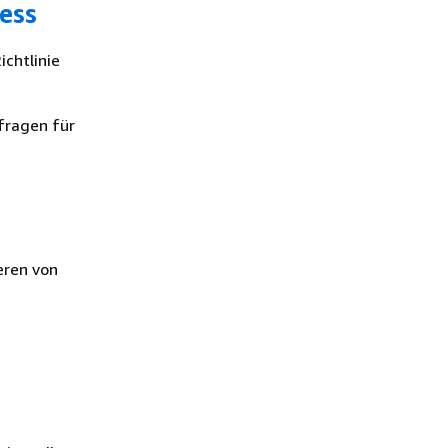
ess
ichtlinie
fragen für
eren von