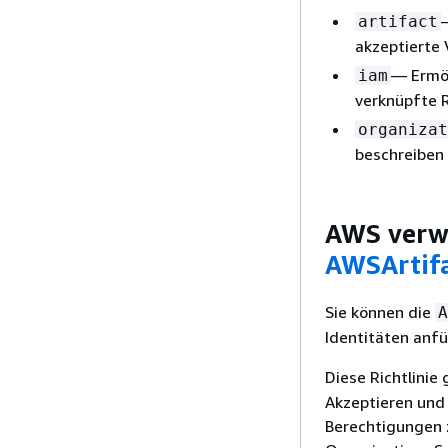
artifact
akzeptierte 
— Ermög
iam
verknüpfte R
organizat
beschreiben 
AWS verwa
AWSArtif
Sie können die
A
Identitäten anf
Diese Richtlinie
Akzeptieren und
Berechtigungen 