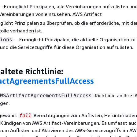
— Ermöglicht Prinzipalen, alle Vereinbarungen aufzulisten un
Vereinbarungen von einzusehen. AWS Artifact
licht Prinzipalen zu überprüfen, ob die erforderliche, mit d
olle vorhanden ist.
— Ermöglicht Prinzipalen, die aktuelle Organisation zu
ions
und die Servicezugriffe für diese Organisation aufzulisten.
ltete Richtlinie:
actAgreementsFullAccess
-Richtlinie an Ihre 
WSArtifactAgreementsFullAccess
ügen.
 gewährt
Berechtigungen zum Auflisten, Herunterladen
full
 Kündigen von AWS Artifact-Vereinbarungen. Es umfasst auc
zum Auflisten und Aktivieren des AWS-Servicezugriffs im A