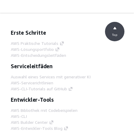
Erste Schritte
Top
AWS Praktische Tutorials
AWS-Lösungsportfolio
AWS-Entscheidungsleitfäden
Serviceleitfäden
Auswahl eines Services mit generativer KI
AWS-Servicerichtlinien
AWS-CLI-Tutorials auf GitHub
Entwickler-Tools
AWS Bibliothek mit Codebeispielen
AWS-CLI
AWS Builder Center
AWS-Entwickler-Tools Blog