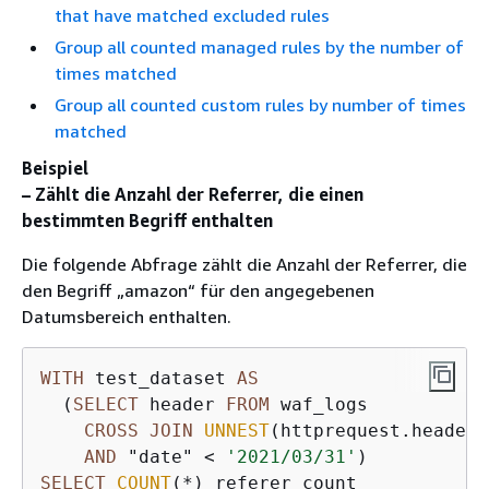
that have matched excluded rules
Group all counted managed rules by the number of
times matched
Group all counted custom rules by number of times
matched
Beispiel
– Zählt die Anzahl der Referrer, die einen
bestimmten Begriff enthalten
Die folgende Abfrage zählt die Anzahl der Referrer, die
den Begriff „amazon“ für den angegebenen
Datumsbereich enthalten.
WITH
 test_dataset 
AS
  (
SELECT
 header 
FROM
 waf_logs

CROSS
JOIN
UNNEST
(httprequest.headers
AND
 "date" 
<
'2021/03/31'
SELECT
COUNT
(
*