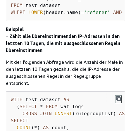
FROM
WHERE
LOWER
(header.name)
=
'referer'
AND
 he
Beispiel
– Zählt alle übereinstimmenden IP-Adressen in den
letzten 10 Tagen, die mit ausgeschlossenen Regeln
übereinstimmen
Mit der folgenden Abfrage wird die Anzahl der Male in
den letzten 10 Tagen gezählt, die die IP-Adresse der
ausgeschlossenen Regel in der Regelgruppe
entspricht.
WITH
 test_dataset 
AS
  (
SELECT
*
FROM
 waf_logs 

CROSS
JOIN
UNNEST
(rulegrouplist) 
AS
SELECT
COUNT
(
*
) 
AS
 count, 
