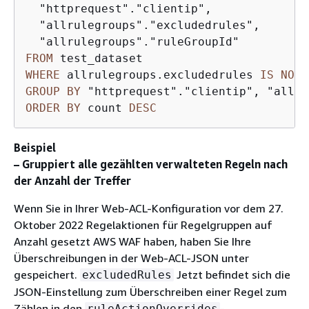
  "httprequest"."clientip", 

  "allrulegroups"."excludedrules",

FROM
WHERE
 allrulegroups.excludedrules 
IS
NOT
GROUP
BY
ORDER
BY
 count 
DESC
Beispiel
– Gruppiert alle gezählten verwalteten Regeln nach
der Anzahl der Treffer
Wenn Sie in Ihrer Web-ACL-Konfiguration vor dem 27.
Oktober 2022 Regelaktionen für Regelgruppen auf
Anzahl gesetzt AWS WAF haben, haben Sie Ihre
Überschreibungen in der Web-ACL-JSON unter
gespeichert.
Jetzt befindet sich die
excludedRules
JSON-Einstellung zum Überschreiben einer Regel zum
Zählen in den
-
ruleActionOverrides