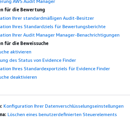
ierung AWS Audit Manager
en für die Bewertung
ation Ihrer standardmäßigen Audit-Besitzer
ation Ihres Standardziels für Bewertungsberichte
ration Ihrer Audit Manager Manager-Benachrichtigungen
en für die Beweissuche
che aktivieren
ung des Status von Evidence Finder
ation Ihres Standardexportziels für Evidence Finder
uche deaktivieren
:
Konfiguration Ihrer Datenverschlüsselungseinstellungen
ma:
Löschen eines benutzerdefinierten Steuerelements