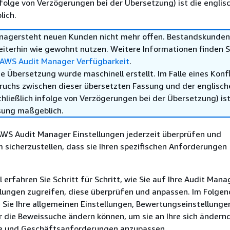
infolge von Verzögerungen bei der Übersetzung) ist die englis
ich.
nagersteht neuen Kunden nicht mehr offen. Bestandskunde
eiterhin wie gewohnt nutzen. Weitere Informationen finden S
 AWS Audit Manager Verfügbarkeit
.
e Übersetzung wurde maschinell erstellt. Im Falle eines Konfl
ruchs zwischen dieser übersetzten Fassung und der englisch
hließlich infolge von Verzögerungen bei der Übersetzung) ist
sung maßgeblich.
 AWS Audit Manager Einstellungen jederzeit überprüfen und
m sicherzustellen, dass sie Ihren spezifischen Anforderungen
 erfahren Sie Schritt für Schritt, wie Sie auf Ihre Audit Mana
lungen zugreifen, diese überprüfen und anpassen. Im Folge
e Sie Ihre allgemeinen Einstellungen, Bewertungseinstellunge
r die Beweissuche ändern können, um sie an Ihre sich ändern
e und Geschäftsanforderungen anzupassen.