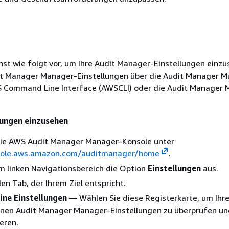
n
st wie folgt vor, um Ihre Audit Manager-Einstellungen einzu
it Manager Manager-Einstellungen über die Audit Manager 
S Command Line Interface (AWSCLI) oder die Audit Manager
lungen einzusehen
die AWS Audit Manager Manager-Konsole unter
sole.aws.amazon.com/auditmanager/home
.
m linken Navigationsbereich die Option
Einstellungen
aus.
en Tab, der Ihrem Ziel entspricht.
ine Einstellungen
— Wählen Sie diese Registerkarte, um Ihr
inen Audit Manager Manager-Einstellungen zu überprüfen un
ieren.