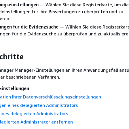
ngseinstellungen
— Wählen Sie diese Registerkarte, um die
einstellungen für Ihre Bewertungen zu überprüfen und zu
ieren.
ungen für die Evidenzsuche
— Wählen Sie diese Registerkart
ungen für die Evidenzsuche zu überprüfen und zu aktualisiere
chritte
anager Manager-Einstellungen an Ihren Anwendungsfall anz
ier beschriebenen Verfahren.
Einstellungen
ation Ihrer Datenverschlüsselungseinstellungen
en eines delegierten Administrators
ines delegierten Administrators
legierten Administrator entfernen