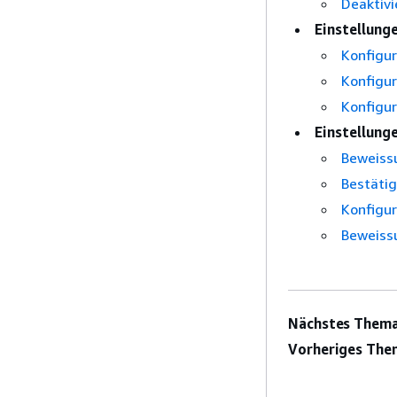
Deaktiv
Einstellung
Konfigur
Konfigur
Konfigu
Einstellung
Beweissu
Bestätig
Konfigur
Beweiss
Nächstes Thema
Vorheriges The