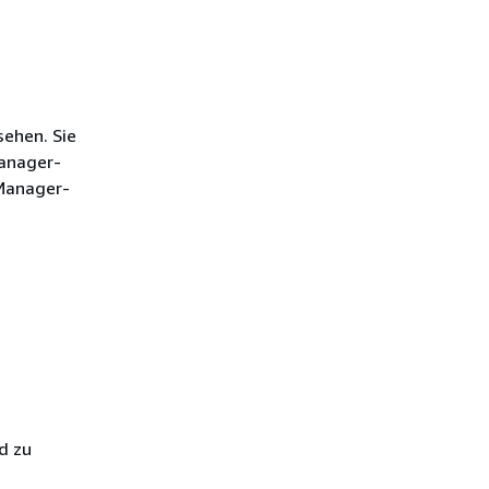
sehen. Sie
Manager-
 Manager-
e
d zu