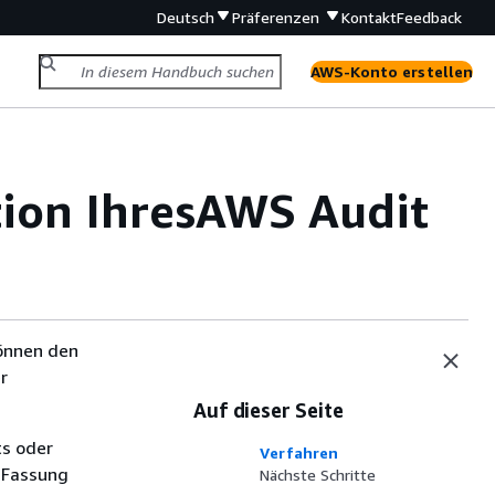
Deutsch
Präferenzen
Kontakt
Feedback
AWS-Konto erstellen
ion IhresAWS Audit
önnen den
r
Auf dieser Seite
ts oder
Verfahren
 Fassung
Nächste Schritte