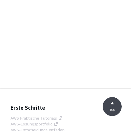
Erste Schritte
Top
AWS Praktische Tutorials
AWS-Lösungsportfolio
AWS-Entscheidungsleitfäden