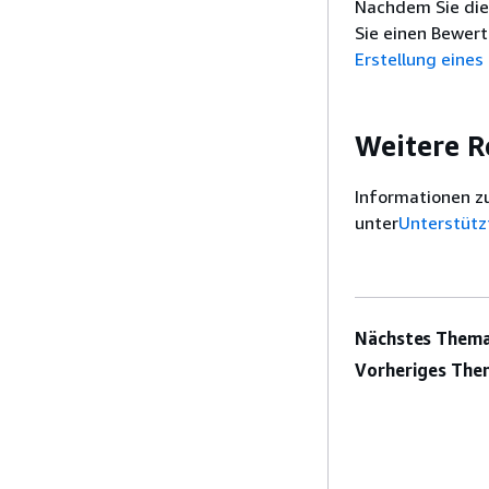
Nachdem Sie die
Sie einen Bewert
Erstellung eine
Weitere R
Informationen z
unter
Unterstütz
Nächstes Thema
Vorheriges The