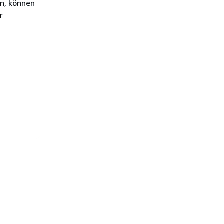
n, können
r