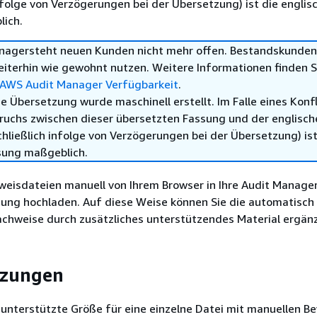
infolge von Verzögerungen bei der Übersetzung) ist die englis
ich.
nagersteht neuen Kunden nicht mehr offen. Bestandskunde
eiterhin wie gewohnt nutzen. Weitere Informationen finden S
 AWS Audit Manager Verfügbarkeit
.
e Übersetzung wurde maschinell erstellt. Im Falle eines Konfl
ruchs zwischen dieser übersetzten Fassung und der englisch
hließlich infolge von Verzögerungen bei der Übersetzung) ist
sung maßgeblich.
weisdateien manuell von Ihrem Browser in Ihre Audit Manage
ng hochladen. Auf diese Weise können Sie die automatisch
hweise durch zusätzliches unterstützendes Material ergän
tzungen
unterstützte Größe für eine einzelne Datei mit manuellen B