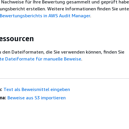
 Nachweise für Ihre Bewertung gesammelt und geprüft habe
ungsbericht erstellen. Weitere Informationen finden Sie unte
s Bewertungsberichts in AWS Audit Manager
.
essourcen
u den Dateiformaten, die Sie verwenden können, finden Sie
te Dateiformate für manuelle Beweise
.
:
Text als Beweismittel eingeben
ma:
Beweise aus S3 importieren