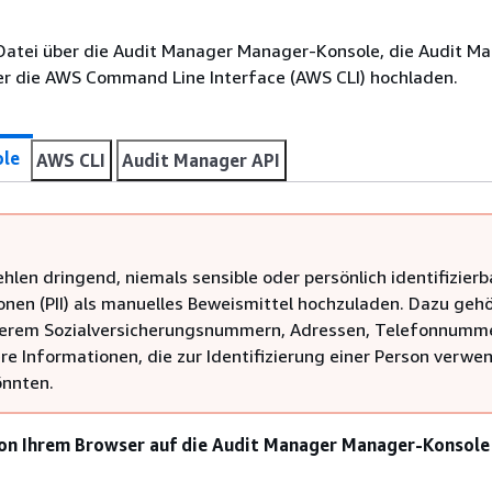
 Datei über die Audit Manager Manager-Konsole, die Audit M
r die AWS Command Line Interface (AWS CLI) hochladen.
ole
AWS CLI
Audit Manager API
hlen dringend, niemals sensible oder persönlich identifizierb
onen (PII) als manuelles Beweismittel hochzuladen. Dazu geh
derem Sozialversicherungsnummern, Adressen, Telefonnumm
re Informationen, die zur Identifizierung einer Person verwe
nnten.
von Ihrem Browser auf die Audit Manager Manager-Konsole