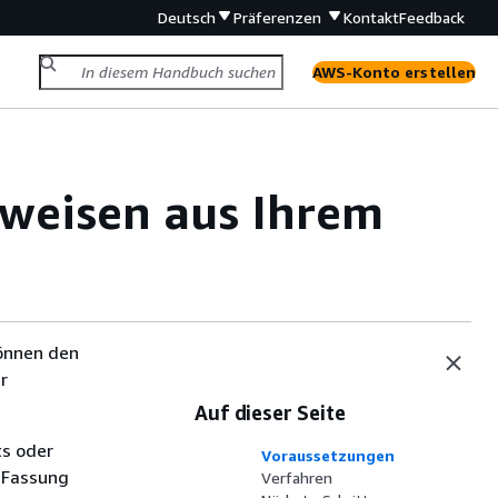
Deutsch
Präferenzen
Kontakt
Feedback
AWS-Konto erstellen
weisen aus Ihrem
önnen den
r
Auf dieser Seite
ts oder
Voraussetzungen
 Fassung
Verfahren