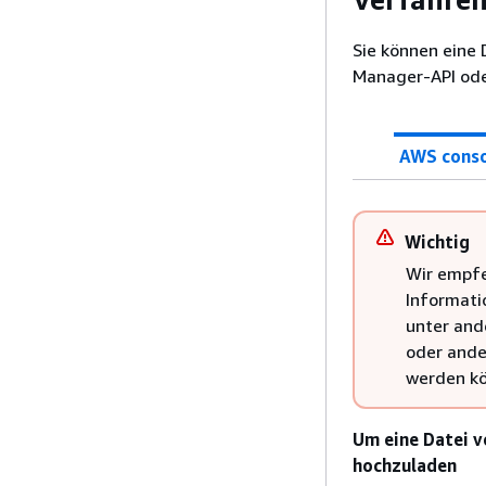
Sie können eine
Manager-API ode
AWS cons
Wichtig
Wir empfe
Informati
unter an
oder ande
werden kö
Um eine Datei 
hochzuladen