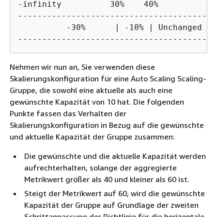
-infinity          30%    40%          60
-----------------------------------------
          -30%      | -10% | Unchanged  |
-----------------------------------------
Nehmen wir nun an, Sie verwenden diese
Skalierungskonfiguration für eine Auto Scaling Scaling-
Gruppe, die sowohl eine aktuelle als auch eine
gewünschte Kapazität von 10 hat. Die folgenden
Punkte fassen das Verhalten der
Skalierungskonfiguration in Bezug auf die gewünschte
und aktuelle Kapazität der Gruppe zusammen:
Die gewünschte und die aktuelle Kapazität werden
aufrechterhalten, solange der aggregierte
Metrikwert größer als 40 und kleiner als 60 ist.
Steigt der Metrikwert auf 60, wird die gewünschte
Kapazität der Gruppe auf Grundlage der zweiten
Schrittanpassung der Richtlinie für die horizontale