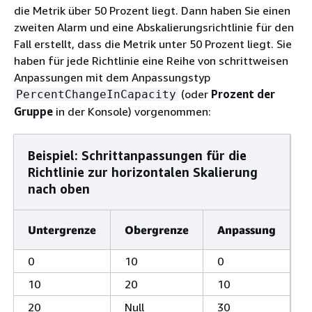
die Metrik über 50 Prozent liegt. Dann haben Sie einen
zweiten Alarm und eine Abskalierungsrichtlinie für den
Fall erstellt, dass die Metrik unter 50 Prozent liegt. Sie
haben für jede Richtlinie eine Reihe von schrittweisen
Anpassungen mit dem Anpassungstyp
(oder
Prozent der
PercentChangeInCapacity
Gruppe
in der Konsole) vorgenommen:
Beispiel: Schrittanpassungen für die
Richtlinie zur horizontalen Skalierung
nach oben
Untergrenze
Obergrenze
Anpassung
0
10
0
10
20
10
20
Null
30