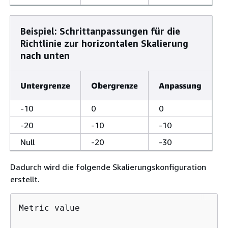
Beispiel: Schrittanpassungen für die
Richtlinie zur horizontalen Skalierung
nach unten
Untergrenze
Obergrenze
Anpassung
-10
0
0
-20
-10
-10
Null
-20
-30
Dadurch wird die folgende Skalierungskonfiguration
erstellt.
Metric value
