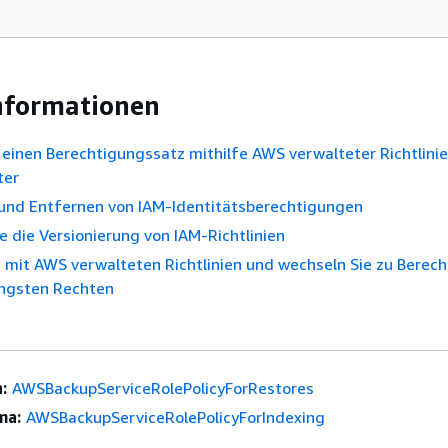
nformationen
e einen Berechtigungssatz mithilfe AWS verwalteter Richtlini
ter
und Entfernen von IAM-Identitätsberechtigungen
e die Versionierung von IAM-Richtlinien
 mit AWS verwalteten Richtlinien und wechseln Sie zu Berec
ingsten Rechten
:
AWSBackupServiceRolePolicyForRestores
ma:
AWSBackupServiceRolePolicyForIndexing