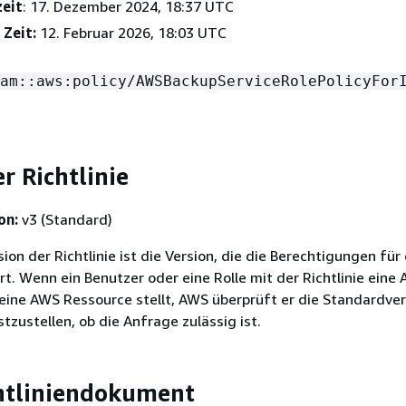
zeit
: 17. Dezember 2024, 18:37 UTC
 Zeit:
12. Februar 2026, 18:03 UTC
am::aws:policy/AWSBackupServiceRolePolicyFor
r Richtlinie
on:
v3 (Standard)
on der Richtlinie ist die Version, die die Berechtigungen für 
ert. Wenn ein Benutzer oder eine Rolle mit der Richtlinie eine
eine AWS Ressource stellt, AWS überprüft er die Standardver
stzustellen, ob die Anfrage zulässig ist.
htliniendokument