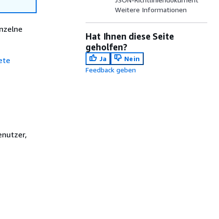
Weitere Informationen
inzelne
Hat Ihnen diese Seite
geholfen?
Ja
Nein
ete
Feedback geben
enutzer,