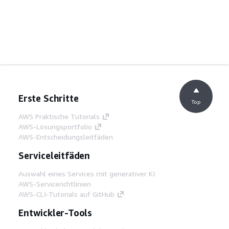
Erste Schritte
Top
AWS Praktische Tutorials
AWS-Lösungsportfolio
AWS-Entscheidungsleitfäden
Serviceleitfäden
Auswahl eines Services mit generativer KI
AWS-Servicerichtlinien
AWS-CLI-Tutorials auf GitHub
Entwickler-Tools