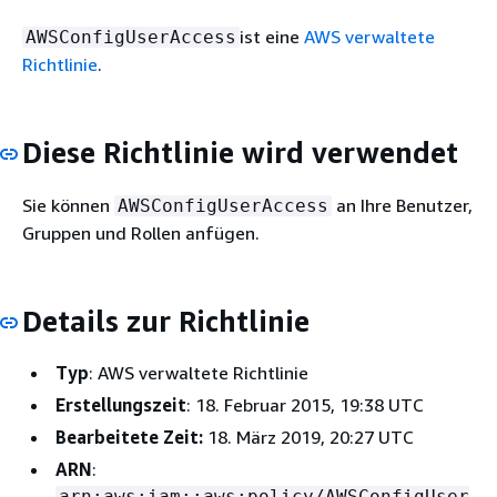
ist eine
AWS verwaltete
AWSConfigUserAccess
Richtlinie
.
Diese Richtlinie wird verwendet
Sie können
an Ihre Benutzer,
AWSConfigUserAccess
Gruppen und Rollen anfügen.
Details zur Richtlinie
Typ
: AWS verwaltete Richtlinie
Erstellungszeit
: 18. Februar 2015, 19:38 UTC
Bearbeitete Zeit:
18. März 2019, 20:27 UTC
ARN
:
arn:aws:iam::aws:policy/AWSConfigUser