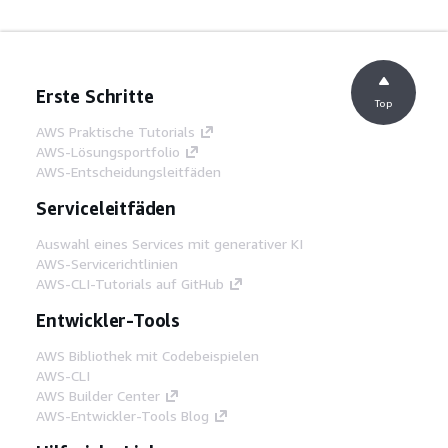
Erste Schritte
Top
AWS Praktische Tutorials
AWS-Lösungsportfolio
AWS-Entscheidungsleitfäden
Serviceleitfäden
Auswahl eines Services mit generativer KI
AWS-Servicerichtlinien
AWS-CLI-Tutorials auf GitHub
Entwickler-Tools
AWS Bibliothek mit Codebeispielen
AWS-CLI
AWS Builder Center
AWS-Entwickler-Tools Blog