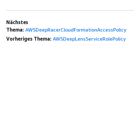
Nächstes
Thema:
AWSDeepRacerCloudFormationAccessPolicy
Vorheriges Thema:
AWSDeepLensServiceRolePolicy