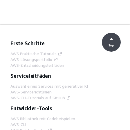
Erste Schritte
Top
AWS Praktische Tutorials
AWS-Lösungsportfolio
AWS-Entscheidungsleitfäden
Serviceleitfäden
Auswahl eines Services mit generativer KI
AWS-Servicerichtlinien
AWS-CLI-Tutorials auf GitHub
Entwickler-Tools
AWS Bibliothek mit Codebeispielen
AWS-CLI