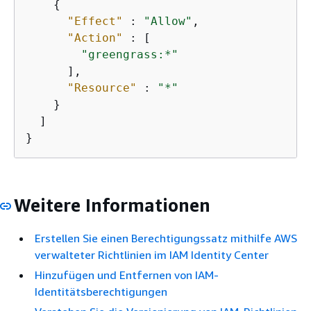
{
"Effect"
 : 
"Allow"
,

"Action"
 : [

"greengrass:*"
      ],

"Resource"
 : 
"*"
    }

  ]

}
Weitere Informationen
Erstellen Sie einen Berechtigungssatz mithilfe AWS
verwalteter Richtlinien im IAM Identity Center
Hinzufügen und Entfernen von IAM-
Identitätsberechtigungen