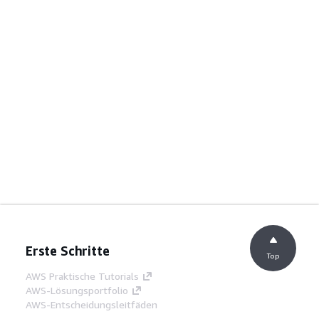
Erste Schritte
Top
AWS Praktische Tutorials
AWS-Lösungsportfolio
AWS-Entscheidungsleitfäden