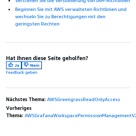
Verstehen Sie die Versionierung von IAM-Richtlinien
Beginnen Sie mit AWS verwalteten Richtlinien und
wechseln Sie zu Berechtigungen mit den
geringsten Rechten
Hat Ihnen diese Seite geholfen?
Ja
Nein
Feedback geben
Nächstes Thema:
AWSGreengrassReadOnlyAccess
Vorheriges
Thema:
AWSGrafanaWorkspacePermissionManagementV