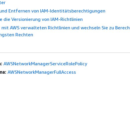
ter
und Entfernen von IAM-Identitätsberechtigungen
e die Versionierung von IAM-Richtlinien
 mit AWS verwalteten Richtlinien und wechseln Sie zu Berec
ingsten Rechten
:
AWSNetworkManagerServiceRolePolicy
ma:
AWSNetworkManagerFullAccess