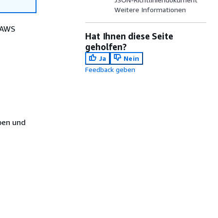
Weitere Informationen
 AWS
Hat Ihnen diese Seite
geholfen?
Ja
Nein
Feedback geben
pen und