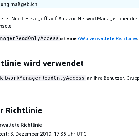
sung maßgeblich.
Bietet Nur-Lesezugriff auf Amazon NetworkManager über die
sole.
ist eine
AWS verwaltete Richtlinie
.
nagerReadOnlyAccess
htlinie wird verwendet
an Ihre Benutzer, Grup
NetworkManagerReadOnlyAccess
r Richtlinie
rwaltete Richtlinie
zeit
: 3. Dezember 2019, 17:35 Uhr UTC