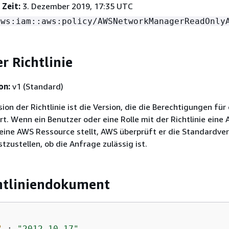
 Zeit:
3. Dezember 2019, 17:35 UTC
aws:iam::aws:policy/AWSNetworkManagerReadOnly
r Richtlinie
on:
v1 (Standard)
on der Richtlinie ist die Version, die die Berechtigungen für 
ert. Wenn ein Benutzer oder eine Rolle mit der Richtlinie eine
eine AWS Ressource stellt, AWS überprüft er die Standardver
stzustellen, ob die Anfrage zulässig ist.
htliniendokument
"
 : 
"2012-10-17"
,
