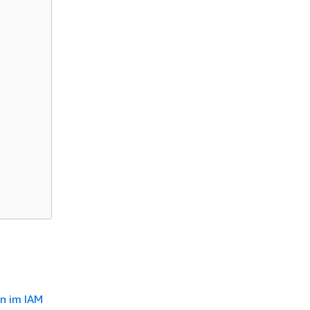
en im IAM