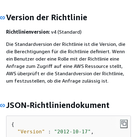
Version der Richtlinie
Richtlinienversion:
v4 (Standard)
Die Standardversion der Richtlinie ist die Version, die
die Berechtigungen für die Richtlinie definiert. Wenn
ein Benutzer oder eine Rolle mit der Richtlinie eine
Anfrage zum Zugriff auf eine AWS Ressource stellt,
AWS überprüft er die Standardversion der Richtlinie,
um festzustellen, ob die Anfrage zulässig ist.
JSON-Richtliniendokument
{
"Version"
 : 
"2012-10-17"
,
