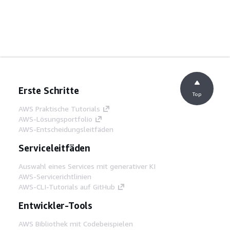
Erste Schritte
Top
AWS Praktische Tutorials
AWS-Lösungsportfolio
AWS-Entscheidungsleitfäden
Serviceleitfäden
Auswahl eines Services mit generativer KI
AWS-Servicerichtlinien
AWS-CLI-Tutorials auf GitHub
Entwickler-Tools
AWS Bibliothek mit Codebeispielen