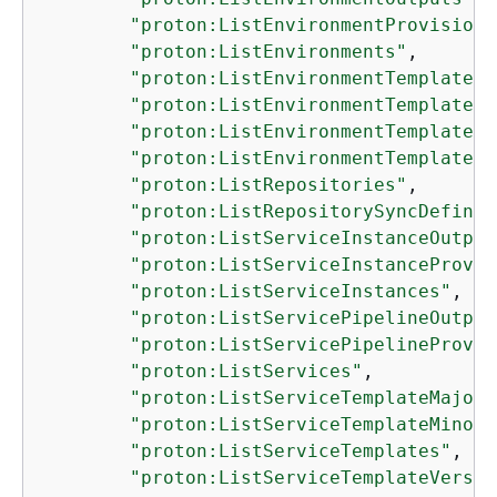
"proton:ListEnvironmentProvisione
"proton:ListEnvironments"
,

"proton:ListEnvironmentTemplateMa
"proton:ListEnvironmentTemplateMi
"proton:ListEnvironmentTemplates"
"proton:ListEnvironmentTemplateVe
"proton:ListRepositories"
,

"proton:ListRepositorySyncDefinit
"proton:ListServiceInstanceOutput
"proton:ListServiceInstanceProvis
"proton:ListServiceInstances"
,

"proton:ListServicePipelineOutput
"proton:ListServicePipelineProvis
"proton:ListServices"
,

"proton:ListServiceTemplateMajorV
"proton:ListServiceTemplateMinorV
"proton:ListServiceTemplates"
,

"proton:ListServiceTemplateVersio