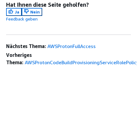
Hat Ihnen diese Seite geholfen?
Ja
Nein
Feedback geben
Nächstes Thema:
AWSProtonFullAccess
Vorheriges
Thema:
AWSProtonCodeBuildProvisioningServiceRolePolic