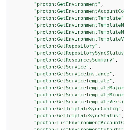
"proton:GetEnvironment"
,

"proton:GetEnvironmentAccountConn
"proton:GetEnvironmentTemplate"
,

"proton:GetEnvironmentTemplateMaj
"proton:GetEnvironmentTemplateMin
"proton:GetEnvironmentTemplateVer
"proton:GetRepository"
,

"proton:GetRepositorySyncStatus"
,

"proton:GetResourcesSummary"
,

"proton:GetService"
,

"proton:GetServiceInstance"
,

"proton:GetServiceTemplate"
,

"proton:GetServiceTemplateMajorVe
"proton:GetServiceTemplateMinorVe
"proton:GetServiceTemplateVersion
"proton:GetTemplateSyncConfig"
,

"proton:GetTemplateSyncStatus"
,

"proton:ListEnvironmentAccountCon
"proton:ListEnvironmentOutputs"
,
