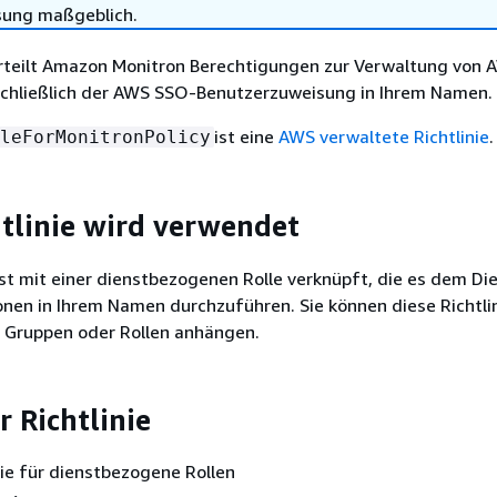
sung maßgeblich.
Erteilt Amazon Monitron Berechtigungen zur Verwaltung von 
schließlich der AWS SSO-Benutzerzuweisung in Ihrem Namen.
ist eine
AWS verwaltete Richtlinie
.
leForMonitronPolicy
htlinie wird verwendet
 ist mit einer dienstbezogenen Rolle verknüpft, die es dem Di
onen in Ihrem Namen durchzuführen. Sie können diese Richtlin
, Gruppen oder Rollen anhängen.
r Richtlinie
inie für dienstbezogene Rollen