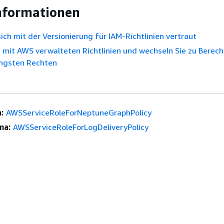
nformationen
ich mit der Versionierung für IAM-Richtlinien vertraut
 mit AWS verwalteten Richtlinien und wechseln Sie zu Berec
ingsten Rechten
:
AWSServiceRoleForNeptuneGraphPolicy
ma:
AWSServiceRoleForLogDeliveryPolicy