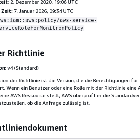
zeit
: 2. Dezember 2020, 19:06 UTC
 Zeit:
7. Januar 2026, 09:34 UTC
aws:iam::aws:policy/aws-service-
erviceRoleForMonitronPolicy
r Richtlinie
on:
v4 (Standard)
on der Richtlinie ist die Version, die die Berechtigungen für 
ert. Wenn ein Benutzer oder eine Rolle mit der Richtlinie eine
eine AWS Ressource stellt, AWS überprüft er die Standardver
stzustellen, ob die Anfrage zulässig ist.
htliniendokument