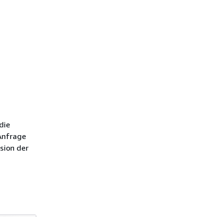
die
 Anfrage
sion der