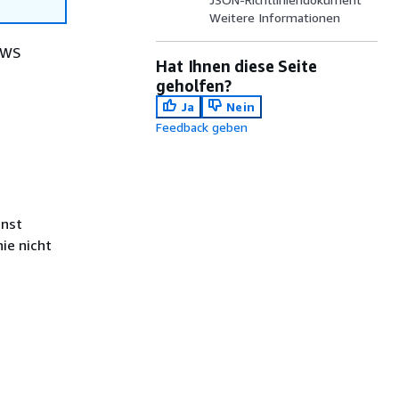
Weitere Informationen
AWS
Hat Ihnen diese Seite
geholfen?
Ja
Nein
Feedback geben
enst
ie nicht