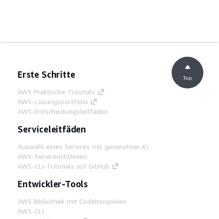
Erste Schritte
Top
AWS Praktische Tutorials
AWS-Lösungsportfolio
AWS-Entscheidungsleitfäden
Serviceleitfäden
Auswahl eines Services mit generativer KI
AWS-Servicerichtlinien
AWS-CLI-Tutorials auf GitHub
Entwickler-Tools
AWS Bibliothek mit Codebeispielen
AWS-CLI