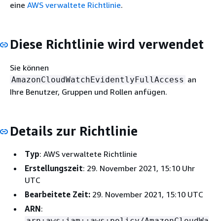
eine
AWS verwaltete Richtlinie
.
Diese Richtlinie wird verwendet
Sie können
an
AmazonCloudWatchEvidentlyFullAccess
Ihre Benutzer, Gruppen und Rollen anfügen.
Details zur Richtlinie
Typ
: AWS verwaltete Richtlinie
Erstellungszeit
: 29. November 2021, 15:10 Uhr
UTC
Bearbeitete Zeit:
29. November 2021, 15:10 UTC
ARN
:
arn:aws:iam::aws:policy/AmazonCloudWa