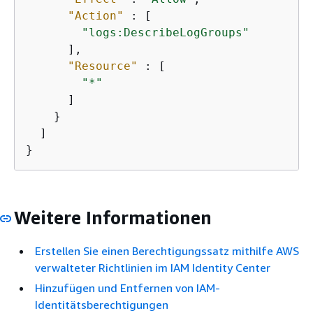
"Action"
 : [

"logs:DescribeLogGroups"
      ],

"Resource"
 : [

"*"
      ]

    }

  ]

}
Weitere Informationen
Erstellen Sie einen Berechtigungssatz mithilfe AWS
verwalteter Richtlinien im IAM Identity Center
Hinzufügen und Entfernen von IAM-
Identitätsberechtigungen