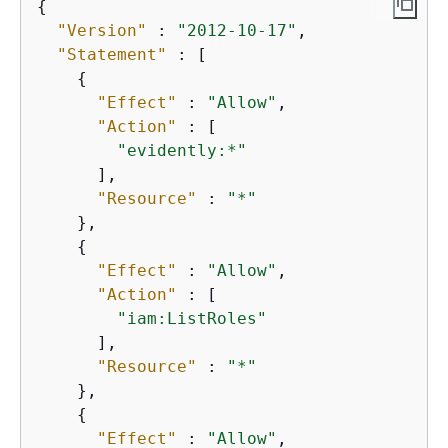
{
"Version"
 : 
"2012-10-17"
,

"Statement"
 : [

{
"Effect"
 : 
"Allow"
,

"Action"
 : [

"evidently:*"
      ],

"Resource"
 : 
"*"
    },

{
"Effect"
 : 
"Allow"
,

"Action"
 : [

"iam:ListRoles"
      ],

"Resource"
 : 
"*"
    },

{
"Effect"
 : 
"Allow"
,
