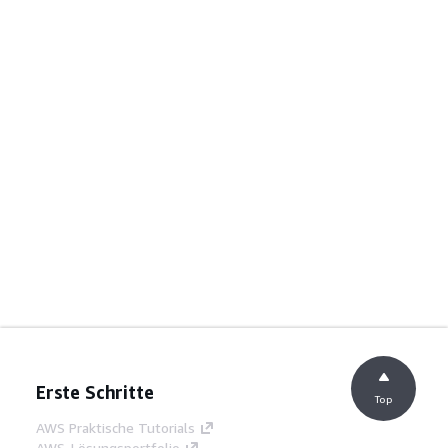
Erste Schritte
Top
AWS Praktische Tutorials
AWS-Lösungsportfolio