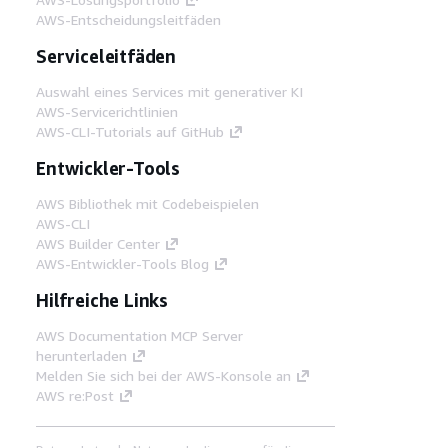
AWS-Entscheidungsleitfäden
Serviceleitfäden
Auswahl eines Services mit generativer KI
AWS-Servicerichtlinien
AWS-CLI-Tutorials auf GitHub
Entwickler-Tools
AWS Bibliothek mit Codebeispielen
AWS-CLI
AWS Builder Center
AWS-Entwickler-Tools Blog
Hilfreiche Links
AWS Documentation MCP Server
herunterladen
Melden Sie sich bei der AWS-Konsole an
AWS re:Post